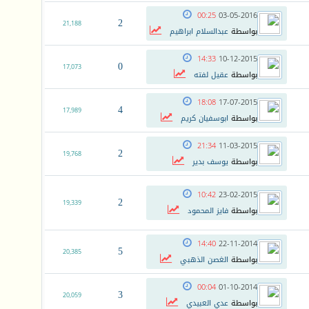
00:25
03-05-2016
2
21,188
بواسطة
عبدالسلام ابراهيم
14:33
10-12-2015
0
17,073
بواسطة
عقيل لفته
18:08
17-07-2015
4
17,989
بواسطة
ابوسفيان كريم
21:34
11-03-2015
2
19,768
بواسطة
يوسف بدير
10:42
23-02-2015
2
19,339
بواسطة
فايز المحمود
14:40
22-11-2014
5
20,385
بواسطة
الغصن الذهبي
00:04
01-10-2014
3
20,059
بواسطة
عدي العبيدي