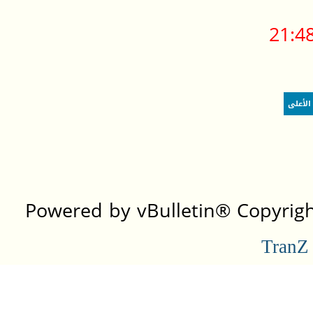
21:4
الأعلى
Powered by vBulletin® Copyright
TranZ