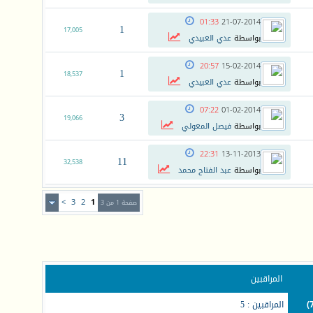
01:33
21-07-2014
1
17,005
بواسطة
عدي العبيدي
20:57
15-02-2014
1
18,537
بواسطة
عدي العبيدي
07:22
01-02-2014
3
19,066
بواسطة
فيصل المعولي
22:31
13-11-2013
11
32,538
بواسطة
عبد الفتاح محمد
>
3
2
1
صفحة 1 من 3
المراقبين
المراقبين : 5