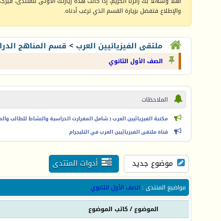
أهلا وسهلا بك زائرنا الكريم، إذا كانت هذه زيارتك الأولى للمنتدى، فيرجى 
والإطلاع فتفضل بزيارة القسم الذي ترغب أدناه.
ملتقى الفيزيائيين العرب
>
قسم المناهج الدرا
الصف الأول الثانوي
الملاحظات
مكتبة الفيزيائيين العرب ( شامل المقرارت الدراسية والنشاط للطالب والمعل
قناة ملتقى الفيزيائيين العرب في التليجرام
موضوع جديد
أدوات المنتدى
مواضيع المنتدى
:
الصف الأول الثانوي
الموضوع
/
كاتب الموضوع