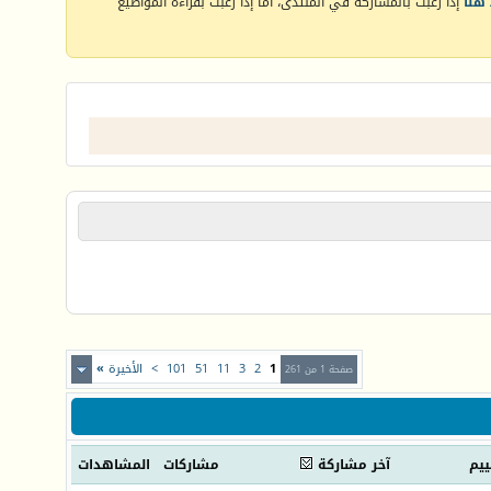
هنا
إذا رغبت بالمشاركة في المنتدى، أما إذا رغبت بقراءة المواضيع
1
2
3
11
51
101
>
الأخيرة
»
صفحة 1 من 261
ييم
آخر مشاركة
مشاركات
المشاهدات