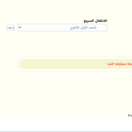
الانتقال السريع
بها مسؤولية النشر"
Po