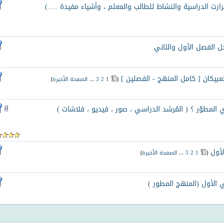
رارت الدراسية والنشاط للطالب والمعلم ، وأشياء مفيدة .....)
ل الفصل الأول والثاني
لعبيكان [ كامل المنهج - الفصلين ]
‏
(
1
2
3
...
الصفحة الأخيرة
)
المطوّر ؟ ( المُرشد الدراسي ، صور ، فيديو ، فلاشات )
أول
‏
(
1
2
3
...
الصفحة الأخيرة
)
 الأول (المنهج المطور )