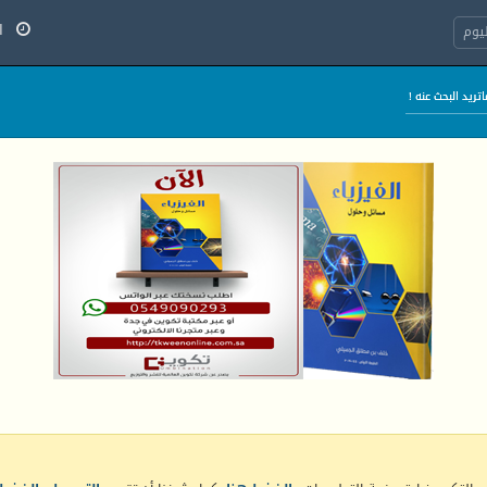
الخ
يوم