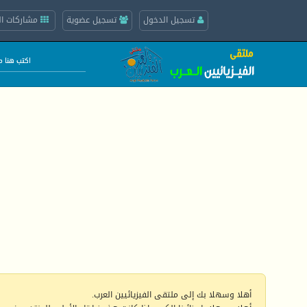
تسجيل الدخول
تسجيل عضوية
مشاركات ال
أهلا وسهلا بك إلى ملتقى الفيزيائيين العرب.