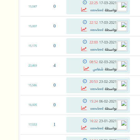
22:25
17-03-2021
0
15,047
بواسطة
omwleed
22:12
17-03-2021
0
15,007
بواسطة
omwleed
22:03
17-03-2021
0
15,175
بواسطة
omwleed
08:52
02-03-2021
4
23,469
بواسطة
شماس
20:53
23-02-2021
0
15,586
بواسطة
omwleed
15:24
06-02-2021
0
16,005
بواسطة
omwleed
16:22
23-01-2021
1
17,553
بواسطة
omwleed