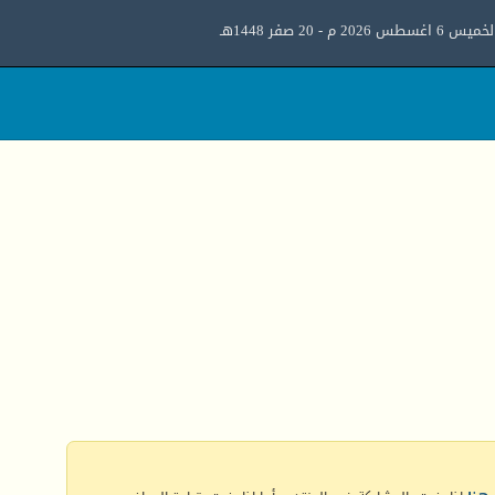
ميس 6 اغسطس 2026 م - 20 صفر 1448هـ