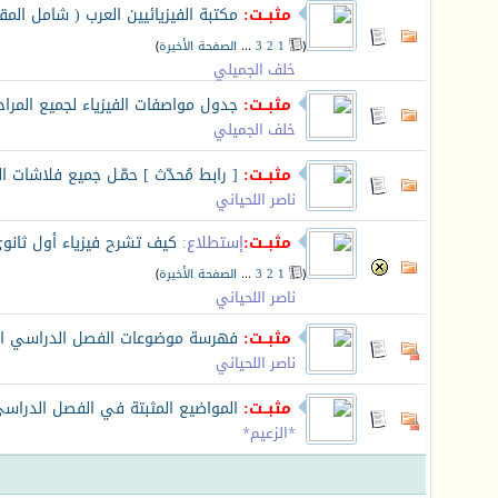
مثبــت:
مكتبة الفيزيائيين العرب ( شامل المق
(
1
2
3
...
الصفحة الأخيرة
)
خلف الجميلي
مثبــت:
جدول مواصفات الفيزياء لجميع المراح
خلف الجميلي
مثبــت:
[ رابط مُحدّث ] حمّـل جميع فلاشات ا
ناصر اللحياني
مثبــت:
إستطلاع:
كيف تشرح فيزياء أول ثانوي 
(
1
2
3
...
الصفحة الأخيرة
)
ناصر اللحياني
مثبــت:
فهرسة موضوعات الفصل الدراسي ال
ناصر اللحياني
مثبــت:
المواضيع المثبتة في الفصل الدراسي
*الزعيم*