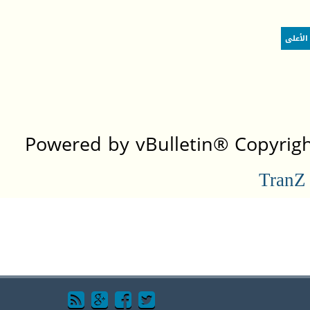
الأعلى
Powered by vBulletin® Copyright
TranZ