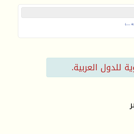
.....)
وية للدول العربية.
ر