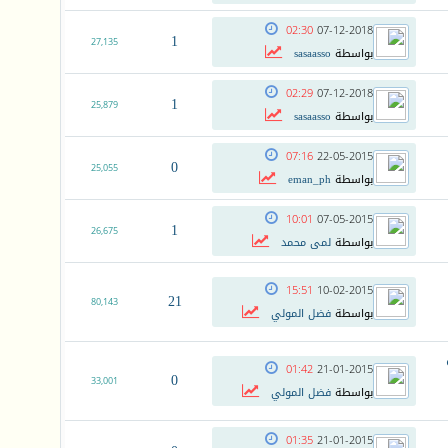
02:30
07-12-2018
1
27,135
بواسطة
sasaasso
02:29
07-12-2018
1
25,879
بواسطة
sasaasso
07:16
22-05-2015
0
25,055
بواسطة
eman_ph
10:01
07-05-2015
1
26,675
بواسطة
لمى محمد
15:51
10-02-2015
21
80,143
بواسطة
فضل المولي
01:42
21-01-2015
0
33,001
بواسطة
فضل المولي
01:35
21-01-2015