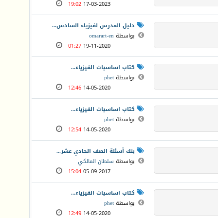
19:02
17-03-2023
دليل المدرس لفيزياء السادس...
بواسطة
omarart-en
01:27
19-11-2020
كتاب اساسيات الفيزياء...
بواسطة
phet
12:46
14-05-2020
كتاب اساسيات الفيزياء...
بواسطة
phet
12:54
14-05-2020
بنك أسئلة الصف الحادي عشر...
بواسطة
سلطان المالكي
15:04
05-09-2017
كتاب اساسيات الفيزياء...
بواسطة
phet
12:49
14-05-2020