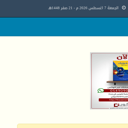
الجمعة 7 اغسطس 2026 م - 21 صفر 1448هـ