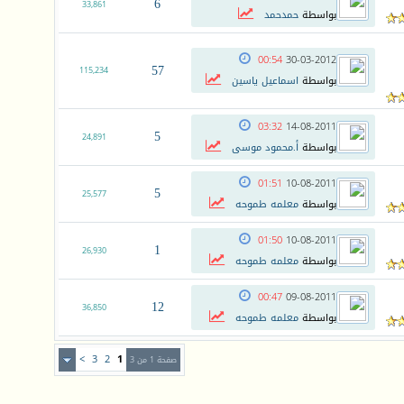
6
33,861
بواسطة
حمدحمد
00:54
30-03-2012
57
115,234
بواسطة
اسماعيل ياسين
03:32
14-08-2011
5
24,891
بواسطة
أ.محمود موسى
01:51
10-08-2011
5
25,577
بواسطة
معلمه طموحه
01:50
10-08-2011
1
26,930
بواسطة
معلمه طموحه
00:47
09-08-2011
12
36,850
بواسطة
معلمه طموحه
>
3
2
1
صفحة 1 من 3