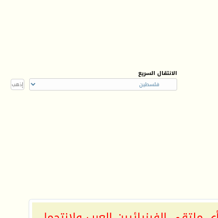
الانتقال السريع
ي ملتقى الفيزيائيين العرب ولانتحمل