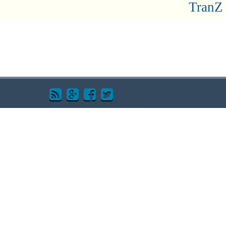
TranZ