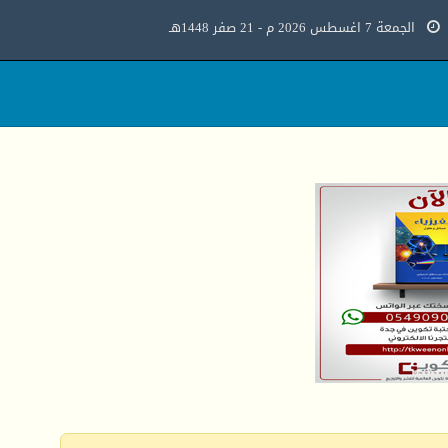
الجمعة 7 اغسطس 2026 م - 21 صفر 1448هـ