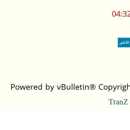
04:3
الأعلى
Powered by vBulletin® Copyright
TranZ