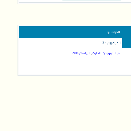
المراقبين
المراقبين : 3
ام النووووون
,
الحارث
,
البيلسان2010