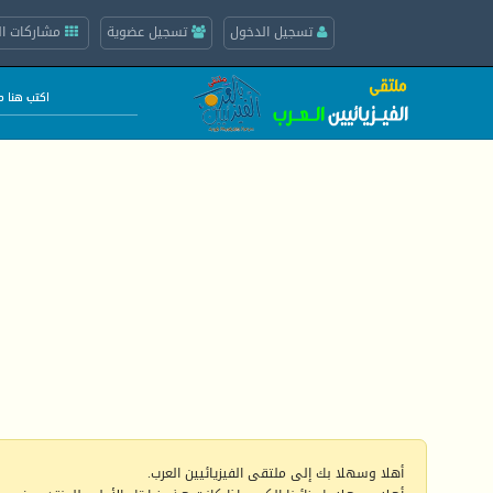
تسجيل الدخول
تسجيل عضوية
مشاركات ال
أهلا وسهلا بك إلى ملتقى الفيزيائيين العرب.