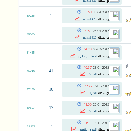
بواسطة
nuha1423
05:58
28-04-2012
1
20,225
بواسطة
nuha1423
00:51
26-03-2012
1
20,575
بواسطة
nuha1423
14:29
10-03-2012
1
21,485
بواسطة
احمد اليافعي
19:37
03-01-2012
41
86,248
بواسطة
الحارث
19:36
03-01-2012
10
37,160
بواسطة
الحارث
19:33
03-01-2012
17
39,567
بواسطة
الحارث
11:11
14-11-2011
7
23,379
بواسطة
الجده الذكيه