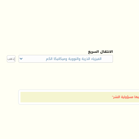
الانتقال السريع
بها مسؤولية النشر"