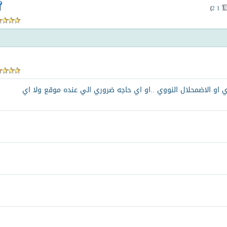
)
2
1
 او الاضمحلال النووي ..او اي حاجه ضروري الي عنده موقع ولا اي