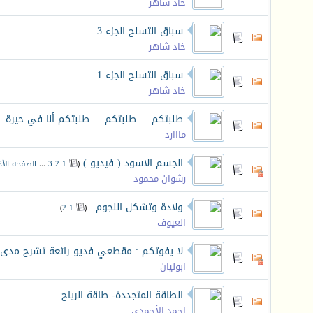
خاد شاهر
سباق التسلح الجزء 3
خاد شاهر
سباق التسلح الجزء 1
خاد شاهر
طلبتكم ... طلبتكم ... طلبتكم أنا في حيرة
مااارد
الجسم الاسود ( فيديو )
‏
(
1
2
3
...
الصفحة الأخ
رشوان محمود
ولادة وتشكل النجوم..
‏
)
2
1
(
العيوف
لا يفوتكم : مقطعي فديو رائعة تشرح مدى نف
ابوليان
الطاقة المتجددة- طاقة الرياح
احمد الأحمدي