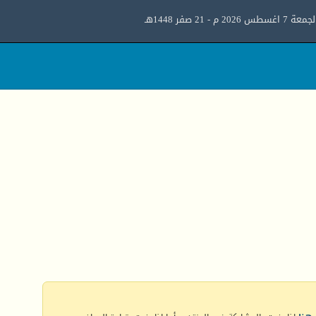
معة 7 اغسطس 2026 م - 21 صفر 1448هـ