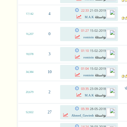
22:33
21-03-2019
4
17,142
بواسطة
M.A.K
01:27
15-02-2019
0
16,207
بواسطة
romioin
01:10
15-02-2019
3
18,078
بواسطة
romioin
01:04
15-02-2019
10
34,384
بواسطة
romioin
ي
03:35
23-09-2018
2
20,679
بواسطة
M.A.K
05:39
28-05-2018
27
52,822
بواسطة
Ahmed_Gawiesh
14:24
29-03-2018