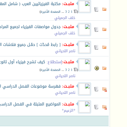
مثبــت:
مكتبة الفيزيائيين العرب ( شامل المق
(
1
2
3
...
الصفحة الأخيرة
)
خلف الجميلي
مثبــت:
جدول مواصفات الفيزياء لجميع المراح
خلف الجميلي
مثبــت:
[ رابط مُحدّث ] حمّـل جميع فلاشات ا
ناصر اللحياني
مثبــت:
إستطلاع:
كيف تشرح فيزياء أول ثانوي 
(
1
2
3
...
الصفحة الأخيرة
)
ناصر اللحياني
مثبــت:
فهرسة موضوعات الفصل الدراسي ال
ناصر اللحياني
مثبــت:
المواضيع المثبتة في الفصل الدراسي
*الزعيم*