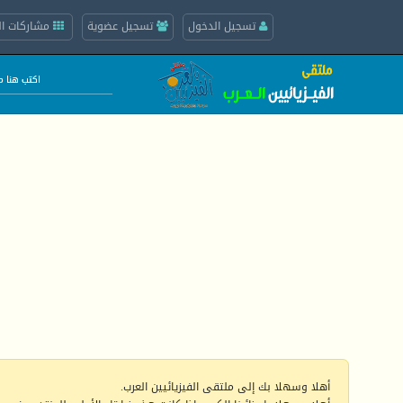
تسجيل الدخول
تسجيل عضوية
مشاركات ال
أهلا وسهلا بك إلى ملتقى الفيزيائيين العرب.