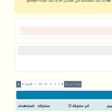
هنا
إذا رغبت بالمشاركة في المنتدى، أما إذا رغبت بقراءة المواضيع
1
2
3
11
51
101
>
الأخيرة
»
صفحة 1 من 261
ييم
آخر مشاركة
مشاركات
المشاهدات