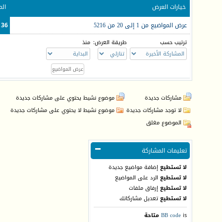
خيارات العرض
الم
عرض المواضيع من 1 إلى 20 من 5216
136 (الأعضاء 0 والزوا
ترتيب حسب
طريقة العرض:
منذ
مشاركات جديدة
موضوع نشيط يحتوي على مشاركات جديدة
لا توجد مشاركات جديدة
موضوع نشيط لا يحتوي على مشاركات جديدة
الموضوع مغلق
تعليمات المشاركة
لا تستطيع
إضافة مواضيع جديدة
لا تستطيع
الرد على المواضيع
لا تستطيع
إرفاق ملفات
لا تستطيع
تعديل مشاركاتك
is
BB code
متاحة