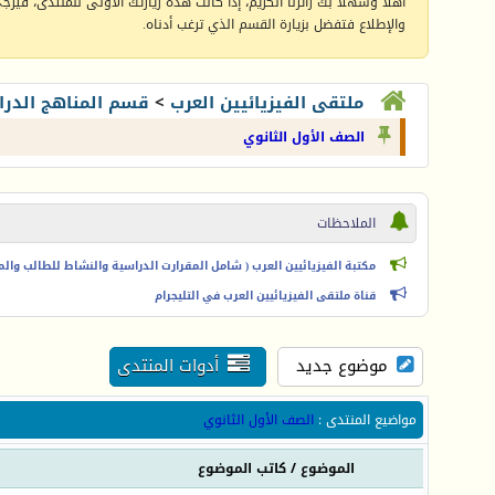
أهلا وسهلا بك زائرنا الكريم، إذا كانت هذه زيارتك الأولى للمنتدى، فيرجى 
والإطلاع فتفضل بزيارة القسم الذي ترغب أدناه.
ملتقى الفيزيائيين العرب
>
قسم المناهج الدرا
الصف الأول الثانوي
الملاحظات
مكتبة الفيزيائيين العرب ( شامل المقرارت الدراسية والنشاط للطالب والمعل
قناة ملتقى الفيزيائيين العرب في التليجرام
موضوع جديد
أدوات المنتدى
مواضيع المنتدى
:
الصف الأول الثانوي
الموضوع
/
كاتب الموضوع