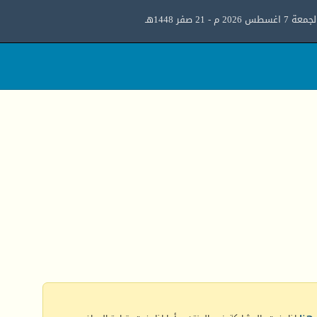
معة 7 اغسطس 2026 م - 21 صفر 1448هـ