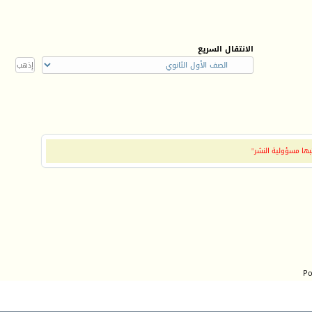
الانتقال السريع
بها مسؤولية النشر"
Po