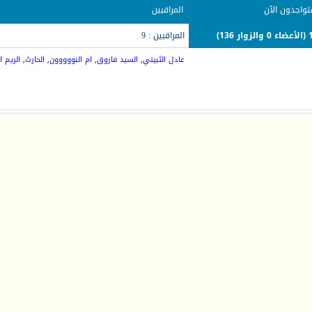
تواجدون الآن
المراقبين
ر 136)
المراقبين : 9
عادل الثبيتي
,
السيد فاروق
,
ام النووووون
,
الحارث
,
الريم 