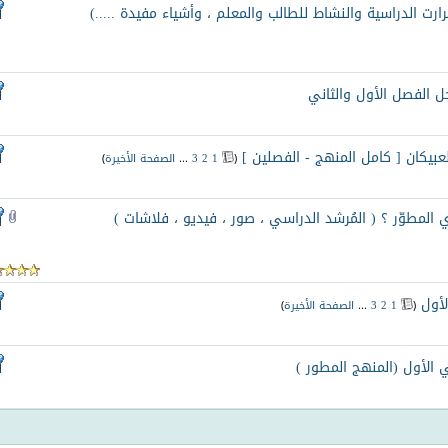
رارت الدراسية والنشاط للطالب والمعلم ، وأشياء مفيدة .....)
ل الفصل الأول والثاني
لعبيكان [ كامل المنهج - الفصلين ]
‏
(
1
2
3
...
الصفحة الأخيرة
)
المطوّر ؟ ( المُرشد الدراسي ، صور ، فيديو ، فلاشات )
أول
‏
(
1
2
3
...
الصفحة الأخيرة
)
 الأول (المنهج المطور )