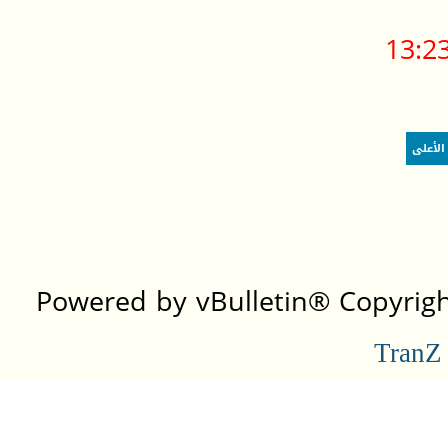
13:2
الأعلى
Powered by vBulletin® Copyright
TranZ