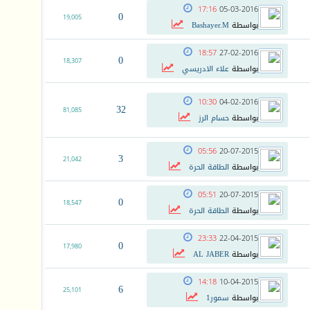
17:16
05-03-2016
0
19,005
بواسطة
Bashayer.M
18:57
27-02-2016
0
18,307
بواسطة
علاء الادريسي
10:30
04-02-2016
32
81,085
بواسطة
حسام الرز
05:56
20-07-2015
3
21,042
بواسطة
الطاقة الحرة
05:51
20-07-2015
0
18,547
بواسطة
الطاقة الحرة
23:33
22-04-2015
0
17,980
بواسطة
AL JABER
14:18
10-04-2015
6
25,101
بواسطة
سمور1