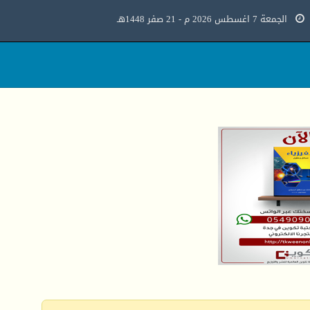
الجمعة 7 اغسطس 2026 م - 21 صفر 1448هـ