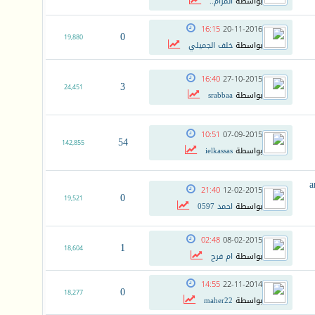
بواسطة
المرام..
16:15
20-11-2016
0
19,880
بواسطة
خلف الجميلي
16:40
27-10-2015
3
24,451
بواسطة
srabbaa
10:51
07-09-2015
54
142,855
بواسطة
ielkassas
a
21:40
12-02-2015
0
19,521
بواسطة
احمد 0597
02:48
08-02-2015
1
18,604
بواسطة
ام فرح
14:55
22-11-2014
0
18,277
بواسطة
maher22