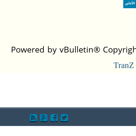
الأعلى
Powered by vBulletin® Copyright
TranZ