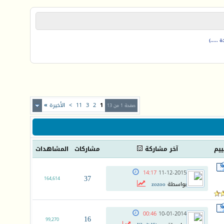
.....)
1
2
3
11
>
الأخيرة
»
صفحة 1 من 13
ييم
آخر مشاركة
مشاركات
المشاهدات
14:17
11-12-2015
37
164,614
بواسطة
zozoo
00:46
10-01-2014
16
99,270