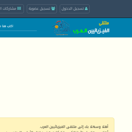
تسجيل الدخول
تسجيل عضوية
مشاركات ال
أهلا وسهلا بك إلى ملتقى الفيزيائيين العرب.