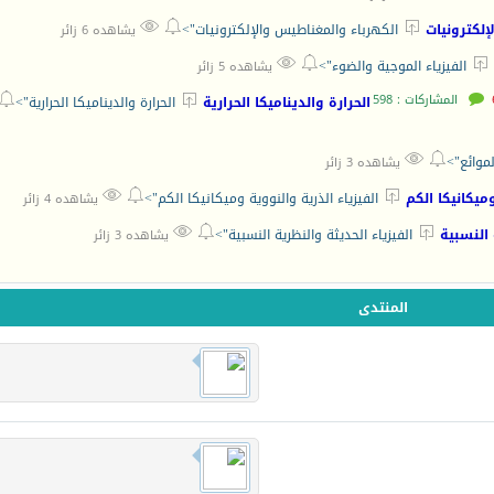



إلكترونيات
الكهرباء والمغناطيس والإلكترونيات">
يشاهده 6 زائر



الفيزياء الموجية والضوء">
يشاهده 5 زائر
المشاركات : 598


الحرارة والديناميكا الحرارية
الحرارة والديناميكا الحرارية">


لموائع">
يشاهده 3 زائر



وميكانيكا الكم
الفيزياء الذرية والنووية وميكانيكا الكم">
يشاهده 4 زائر



 النسبية
الفيزياء الحديثة والنظرية النسبية">
يشاهده 3 زائر
المنتدى