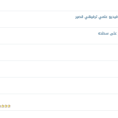
 فيديو علمي ترفيهي قصير
ر على سطحه