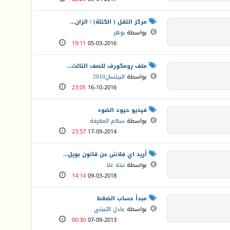
مركز الثقل ( الكتلة) / اتزان...
بواسطة
بوهر
19:11
05-03-2016
ملف رومكورف للصف الثالث...
بواسطة
البيلسان2010
23:05
16-10-2016
فيديو حيود الضوء
بواسطة
سهم المعرفة
23:57
17-09-2014
أريد اي فلاش عن قانون بويل...
بواسطة
نبتة غلا
14:14
09-03-2018
مبدأ حساب الضغط
بواسطة
عادل الثبيتي
00:30
07-09-2013