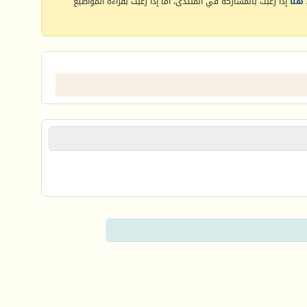
هنا
إذا رغبت بالمشاركة في المنتدى، أما إذا رغبت بقراءة المواضيع