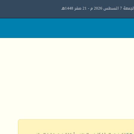
معة 7 اغسطس 2026 م - 21 صفر 1448هـ