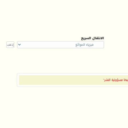
الانتقال السريع
بها مسؤولية النشر"