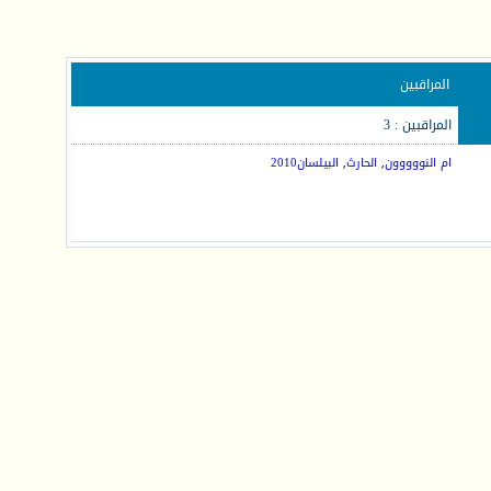
المراقبين
المراقبين : 3
ام النووووون
,
الحارث
,
البيلسان2010