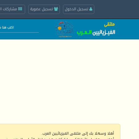
تسجيل الدخول
تسجيل عضوية
مشاركات ال
أهلا وسهلا بك إلى ملتقى الفيزيائيين العرب.