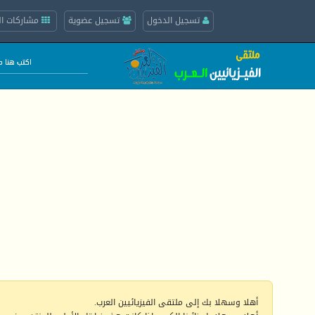
تسجيل الدخول
تسجيل عضوية
مشاركات ال
أهلا وسهلا بك إلى ملتقى الفيزيائيين العرب.