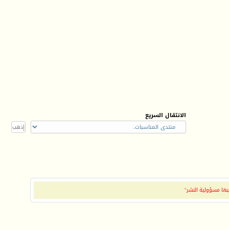
الانتقال السريع
بها مسؤولية النشر"