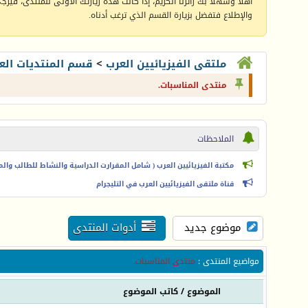
أهلا وسهلا بك زائرنا الكريم، إذا كانت هذه زيارتك الأولى للمنتدى، فيرجى 
والإطلاع فتفضل بزيارة القسم الذي ترغب أدناه.
ملتقى الفيزيائيين العرب
>
قسم المنتديات الع
منتدى المناسبات.
الملاحظات
مكتبة الفيزيائيين العرب ( شامل المقرارت الدراسية والنشاط للطالب والمعل
قناة ملتقى الفيزيائيين العرب في التليجرام
موضوع جديد
أدوات المنتدى
مواضيع المنتدى
:
منتدى المناسبات.
الموضوع
/
كاتب الموضوع