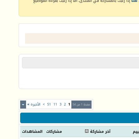
هنا
إذا رغبت بالمشاركة في المنتدى، أما إذا رغبت بقراءة المواضيع
1
2
3
11
51
>
الأخيرة
»
صفحة 1 من 54
ييم
آخر مشاركة
مشاركات
المشاهدات