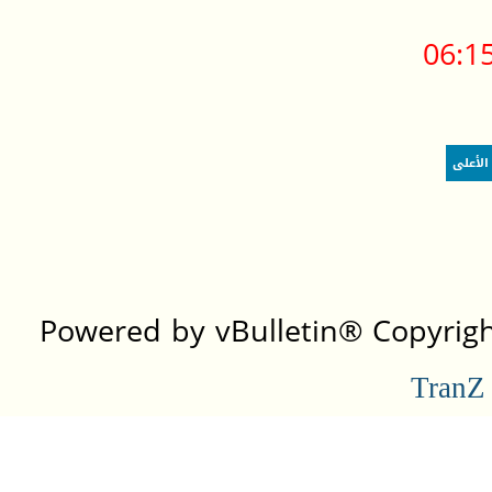
06:1
الأعلى
Powered by vBulletin® Copyright
TranZ