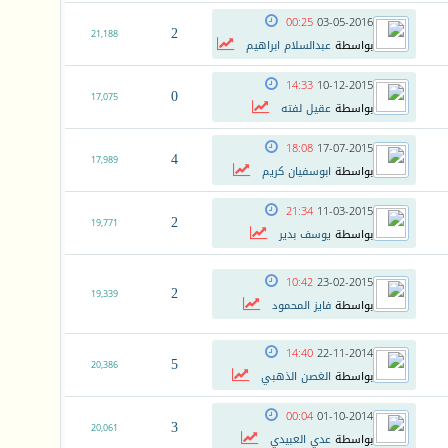
00:25
03-05-2016
2
21,188
بواسطة
عبدالسلام ابراهيم
14:33
10-12-2015
0
17,075
بواسطة
عقيل لفته
18:08
17-07-2015
4
17,989
بواسطة
ابوسفيان كريم
21:34
11-03-2015
2
19,771
بواسطة
يوسف بدير
10:42
23-02-2015
2
19,339
بواسطة
فايز المحمود
14:40
22-11-2014
5
20,386
بواسطة
الغصن الذهبي
00:04
01-10-2014
3
20,061
بواسطة
عدي العبيدي