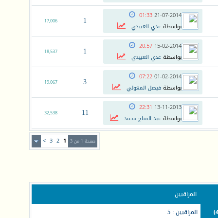
01:33
21-07-2014
1
17,006
بواسطة
عدي العبيدي
20:57
15-02-2014
1
18,537
بواسطة
عدي العبيدي
07:22
01-02-2014
3
19,067
بواسطة
فيصل المعولي
22:31
13-11-2013
11
32,538
بواسطة
عبد الفتاح محمد
>
3
2
1
صفحة 1 من 3
المراقبين
المراقبين : 5