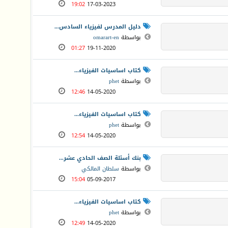
19:02
17-03-2023
دليل المدرس لفيزياء السادس...
بواسطة
omarart-en
01:27
19-11-2020
كتاب اساسيات الفيزياء...
بواسطة
phet
12:46
14-05-2020
كتاب اساسيات الفيزياء...
بواسطة
phet
12:54
14-05-2020
بنك أسئلة الصف الحادي عشر...
بواسطة
سلطان المالكي
15:04
05-09-2017
كتاب اساسيات الفيزياء...
بواسطة
phet
12:49
14-05-2020