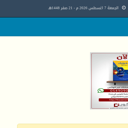
الجمعة 7 اغسطس 2026 م - 21 صفر 1448هـ