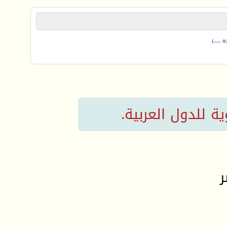
.....)
وية للدول العربية.
ر