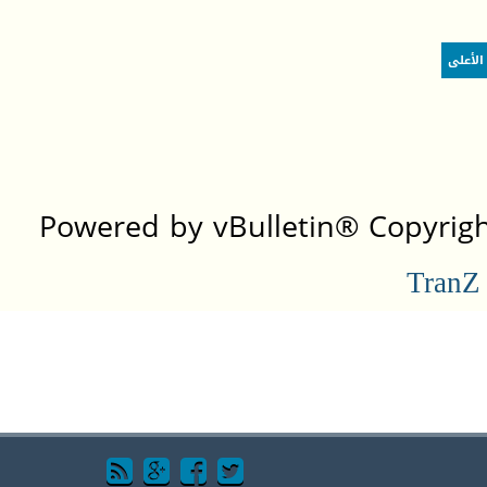
الأعلى
Powered by vBulletin® Copyright
TranZ