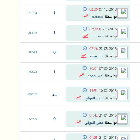
02:30
07-12-2018
1
27,134
بواسطة
sasaasso
02:29
07-12-2018
1
25,879
بواسطة
sasaasso
07:16
22-05-2015
0
25,054
بواسطة
eman_ph
10:01
07-05-2015
1
26,674
بواسطة
لمى محمد
15:51
10-02-2015
21
80,139
بواسطة
فضل المولي
01:42
21-01-2015
0
32,999
بواسطة
فضل المولي
01:35
21-01-2015