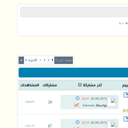
.....)
1
2
3
>
الأخيرة
»
صفحة 1 من 11
ييم
آخر مشاركة
مشاركات
المشاهدات
20:41
26-09-2015
20
100,879
بواسطة
bakenam
20:33
26-09-2015
87
176,117