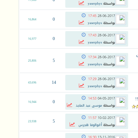
17,008
بواسطة
yaserphys
17:45
28-06-2017
0
16,864
بواسطة
yaserphys
17:43
28-06-2017
0
16,977
بواسطة
yaserphys
17:34
28-06-2017
5
25,806
بواسطة
yaserphys
17:29
28-06-2017
14
43,696
بواسطة
yaserphys
!
14:53
04-05-2017
0
16,944
بواسطة
موسى عبد الماجد
11:57
10-02-2017
5
23,938
بواسطة
أ/ابوالوفا هجرس
16:30
13-11-2016