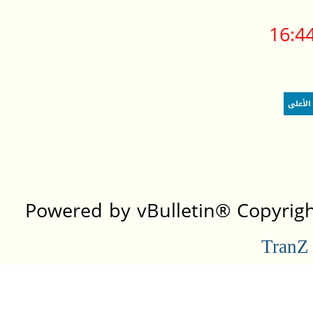
16:4
الأعلى
Powered by vBulletin® Copyright
TranZ