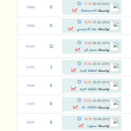
17:16
05-03-2016
0
19,000
بواسطة
Bashayer.M
18:57
27-02-2016
0
18,302
بواسطة
علاء الادريسي
10:30
04-02-2016
32
81,053
بواسطة
حسام الرز
05:56
20-07-2015
3
21,037
بواسطة
الطاقة الحرة
05:51
20-07-2015
0
18,544
بواسطة
الطاقة الحرة
23:33
22-04-2015
0
17,977
بواسطة
AL JABER
14:18
10-04-2015
6
25,097
بواسطة
سمور1