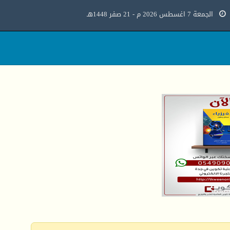
الجمعة 7 اغسطس 2026 م - 21 صفر 1448هـ