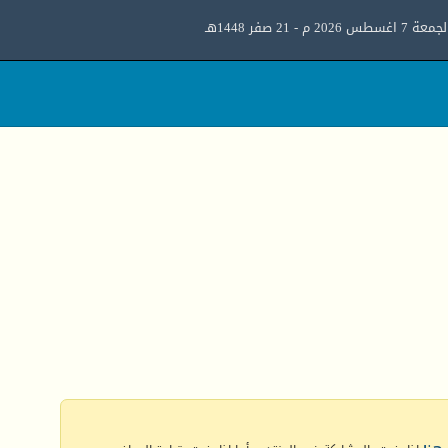
معة 7 اغسطس 2026 م - 21 صفر 1448هـ