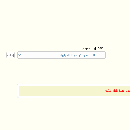
الانتقال السريع
بها مسؤولية النشر"