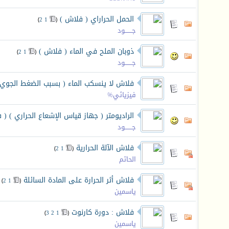
الحمل الحراراي ( فلاش )
‏
)
2
1
(
جـــــــود
ذوبان الملح في الماء ( فلاش )
‏
)
2
1
(
جـــــــود
فلاش لا ينسكب الماء ( بسبب الضغط الجوي)
فيزيائي%
الراديومتر ( جهاز قياس الإشعاع الحراري ) ( 
جـــــــود
فلاش الآلة الحرارية
‏
)
2
1
(
الحاتم
فلاش أثر الحرارة على المادة السائلة
‏
)
2
1
(
ياسمين
فلاش : دورة كارنوت
‏
)
3
2
1
(
ياسمين