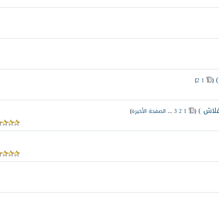
‏
)
2
1
(
فلاش )
‏
(
1
2
3
...
الصفحة الأخيرة
)