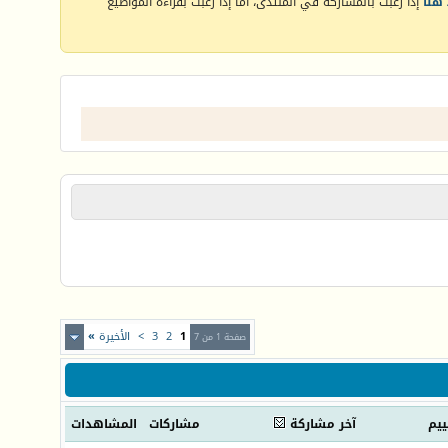
هنا
إذا رغبت بالمشاركة في المنتدى، أما إذا رغبت بقراءة المواضيع
1
2
3
>
الأخيرة
»
صفحة 1 من 7
ييم
آخر مشاركة
مشاركات
المشاهدات