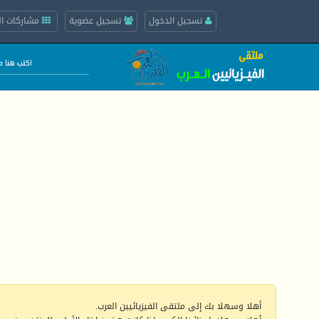
تسجيل الدخول
تسجيل عضوية
مشاركات ال
أهلا وسهلا بك إلى ملتقى الفيزيائيين العرب.