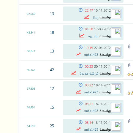
22:47
15-11-2012
13
37,065
بواسطة
إنجاز
01:50
17-09-2012
18
43,841
بواسطة
نواررررة
10:15
27-04-2012
13
36,547
بواسطة
nuha1423
00:33
30-11-2011
42
96,742
بواسطة
فراشة جديدة
08:22
18-11-2011
12
37,803
بواسطة
nuha1423
08:21
18-11-2011
15
36,491
بواسطة
nuha1423
08:14
18-11-2011
25
54,610
بواسطة
nuha1423