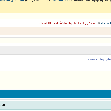
التكرم بزيارة صفحة التعليمـــات،
بالضغط هنا
. كما يشرفنا أن تقوم
بالتسجيل بالضغط 
يمية
>
منتدى الجافا والفلاشات العلمية
م ، وأشياء مفيدة .....)
التق