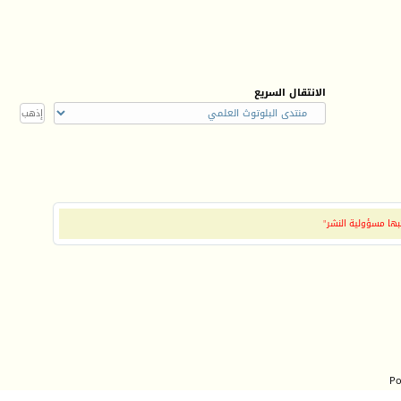
الانتقال السريع
بها مسؤولية النشر"
Po