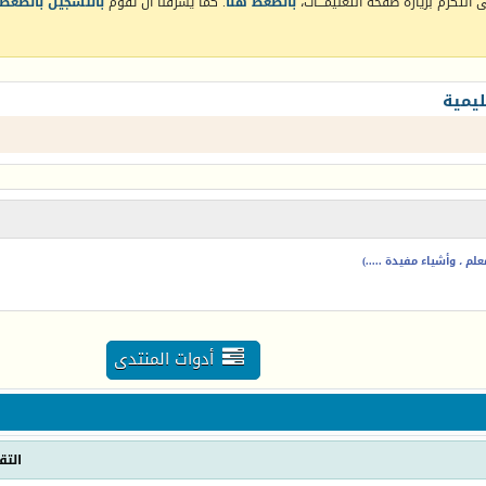
التكرم بزيارة صفحة التعليمـــات،
بالضغط هنا
. كما يشرفنا أن تقوم
بالتسجيل بالضغط 
يمية
م ، وأشياء مفيدة .....)
أدوات المنتدى
التق