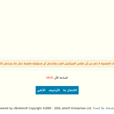
 المنشورة لا تعبر عن رأي ملتقى الفيزيائيين العرب ولانتحمل أي مسؤولية قانونية حيال ذلك ويتحمل كات
الساعة الآن
08:05
الاتصال بنا
-
الأرشيف
-
الأعلى
wered by vBulletin® Copyright ©2000 - 2026, Jelsoft Enterprises Ltd.
TranZ By Almuha