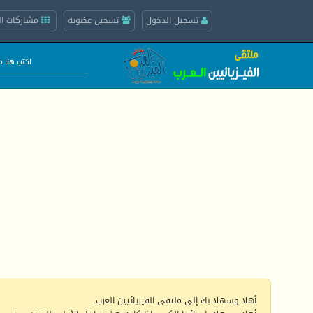
تسجيل الدخول
تسجيل عضوية
مشاركات ال
أهلا وسهلا بك إلى ملتقى الفيزيائيين العرب.