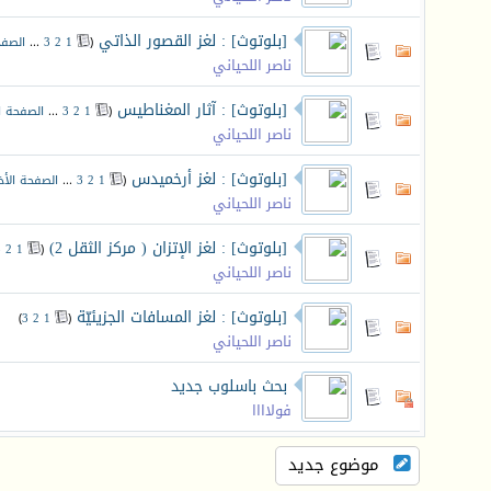
[بلوتوث] : لغز القصور الذاتي
‏
(
1
2
3
...
الصفح
ناصر اللحياني
[بلوتوث] : آثار المغناطيس
‏
(
1
2
3
...
الصفحة ا
ناصر اللحياني
[بلوتوث] : لغز أرخميدس
‏
(
1
2
3
...
الصفحة الأخ
ناصر اللحياني
[بلوتوث] : لغز الإتزان ( مركز الثقل 2)
‏
3
2
1
(
ناصر اللحياني
[بلوتوث] : لغز المسافات الجزيئيّة
‏
)
3
2
1
(
ناصر اللحياني
بحث باسلوب جديد
فولاااا
موضوع جديد