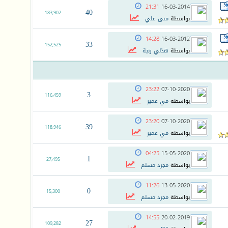
21:31
16-03-2014
40
183,902
بواسطة
منى علي
14:28
16-03-2012
33
152,525
بواسطة
هذلي رنية
23:22
07-10-2020
3
116,459
بواسطة
مي عمير
23:20
07-10-2020
39
118,946
بواسطة
مي عمير
04:25
15-05-2020
1
27,495
بواسطة
مجرد مسلم
11:26
13-05-2020
0
15,300
بواسطة
مجرد مسلم
14:55
20-02-2019
27
109,282