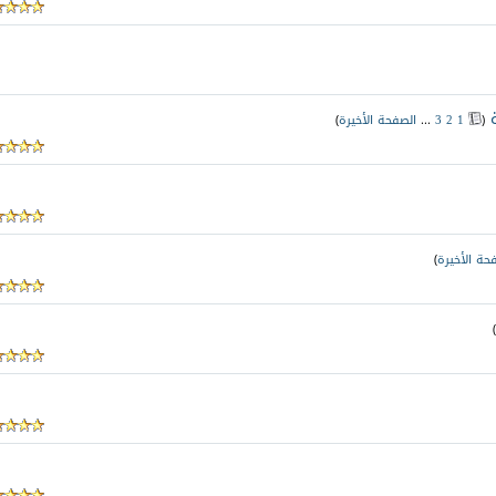
‏
(
1
2
3
...
الصفحة الأخيرة
)
حة الأخيرة
)
)