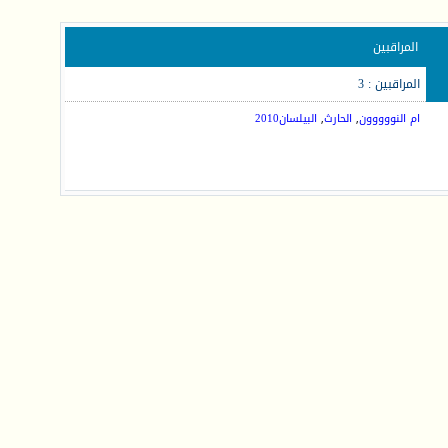
المراقبين
المراقبين : 3
ام النووووون
,
الحارث
,
البيلسان2010