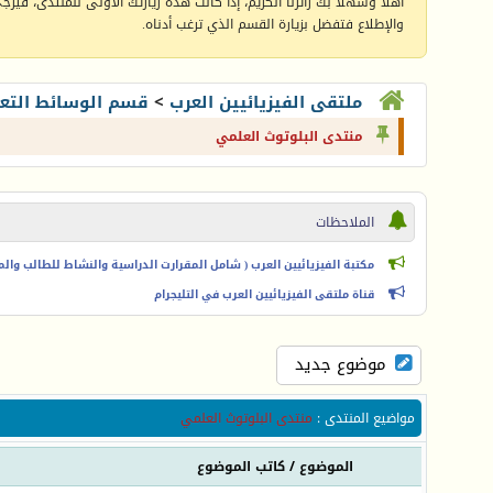
أهلا وسهلا بك زائرنا الكريم، إذا كانت هذه زيارتك الأولى للمنتدى، فيرجى 
والإطلاع فتفضل بزيارة القسم الذي ترغب أدناه.
ملتقى الفيزيائيين العرب
>
قسم الوسائط التعل
منتدى البلوتوث العلمي
الملاحظات
مكتبة الفيزيائيين العرب ( شامل المقرارت الدراسية والنشاط للطالب والمعل
قناة ملتقى الفيزيائيين العرب في التليجرام
موضوع جديد
مواضيع المنتدى
:
منتدى البلوتوث العلمي
الموضوع
/
كاتب الموضوع