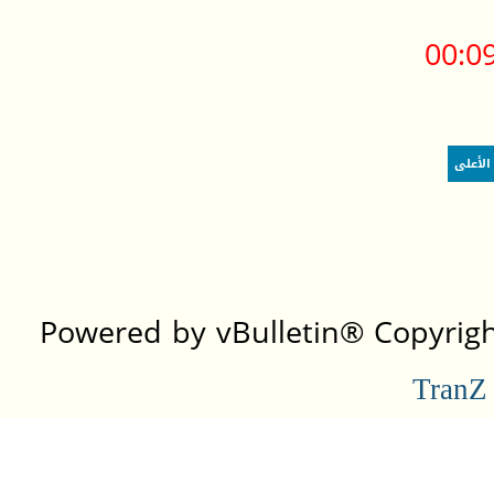
00:0
الأعلى
Powered by vBulletin® Copyright
TranZ