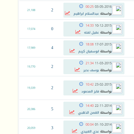
00:25
03-05-2016
2
21,188
بواسطة
عبدالسلام ابراهيم
14:33
10-12-2015
0
17,074
بواسطة
عقيل لفته
18:08
17-07-2015
4
17,989
بواسطة
ابوسفيان كريم
21:34
11-03-2015
2
19,770
بواسطة
يوسف بدير
10:42
23-02-2015
2
19,339
بواسطة
فايز المحمود
14:40
22-11-2014
5
20,386
بواسطة
الغصن الذهبي
00:04
01-10-2014
3
20,059
بواسطة
عدي العبيدي