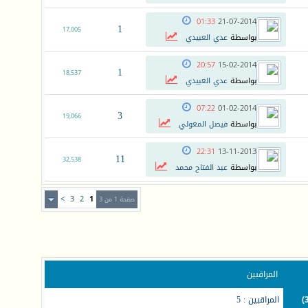
01:33
21-07-2014
1
17,005
بواسطة
عدي العبيدي
20:57
15-02-2014
1
18,537
بواسطة
عدي العبيدي
07:22
01-02-2014
3
19,066
بواسطة
فيصل المعولي
22:31
13-11-2013
11
32,538
بواسطة
عبد الفتاح محمد
>
3
2
1
صفحة 1 من 3
المراقبين
المراقبين : 5