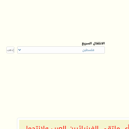
الانتقال السريع
ي ملتقى الفيزيائيين العرب ولانتحمل