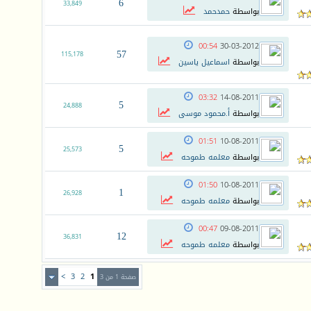
6
33,849
بواسطة
حمدحمد
00:54
30-03-2012
57
115,178
بواسطة
اسماعيل ياسين
03:32
14-08-2011
5
24,888
بواسطة
أ.محمود موسى
01:51
10-08-2011
5
25,573
بواسطة
معلمه طموحه
01:50
10-08-2011
1
26,928
بواسطة
معلمه طموحه
00:47
09-08-2011
12
36,831
بواسطة
معلمه طموحه
>
3
2
1
صفحة 1 من 3