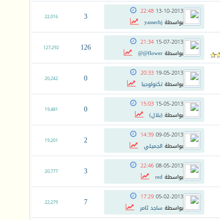
22:48
13-10-2013
3
22,016
بواسطة
yasserhj
21:34
15-07-2013
126
127,292
بواسطة
flower@@
20:33
19-05-2013
0
20,242
بواسطة
تكنولوجيا
15:03
15-05-2013
0
19,481
بواسطة
(بلال)
14:39
09-05-2013
2
19,201
بواسطة
الجميلي
22:46
08-05-2013
3
20,777
بواسطة
red
17:29
05-02-2013
7
22,279
بواسطة
ساجد ثامر