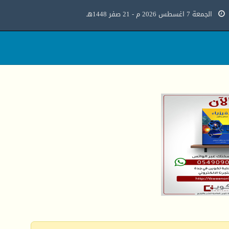
الجمعة 7 اغسطس 2026 م - 21 صفر 1448هـ