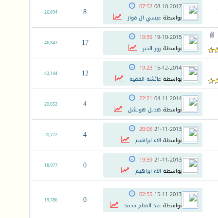
07:52
08-10-2017
8
26,894
بواسطة
عيسي ال فواز
10:59
19-10-2015
17
46,847
بواسطة
روز الخبر
19:23
15-12-2014
12
43,144
بواسطة
عائشة الفقيه
22:21
04-11-2014
4
20,652
بواسطة
هديل هويشل
20:06
21-11-2013
4
20,772
بواسطة
الاء ابراهيم
19:59
21-11-2013
0
18,977
بواسطة
الاء ابراهيم
02:55
15-11-2013
0
19,786
بواسطة
عبد الفتاح محمد