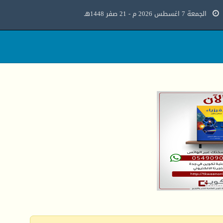
الجمعة 7 اغسطس 2026 م - 21 صفر 1448هـ