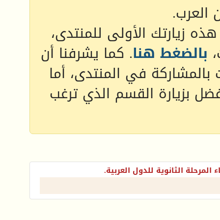
 العرب.
 هذه زيارتك الأولى للمنتدى،
،
بالضغط هنا
. كما يشرفنا أن
 بالمشاركة في المنتدى، أما
فضل بزيارة القسم الذي ترغب
ء المرحلة الثانوية للدول العربية.