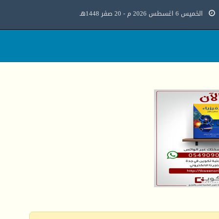
الخميس 6 اغسطس 2026 م - 20 صفر 1448هـ