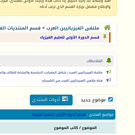
أهلا وسهلا بك زائرنا الكريم، إذا كانت هذه زيارتك الأولى للمنتدى، فيرجى 
والإطلاع فتفضل بزيارة القسم الذي ترغب أدناه.
ملتقى الفيزيائيين العرب
>
قسم المنتديات الفي
قسم الدورة الأولى لتعليم الفيزياء
الملاحظات
مكتبة الفيزيائيين العرب ( شامل المقرارت الدراسية والنشاط للطالب والمعل
قناة ملتقى الفيزيائيين العرب في التليجرام
موضوع جديد
أدوات المنتدى
مواضيع المنتدى
:
قسم الدورة الأولى لتعليم الفيزياء
الموضوع
/
كاتب الموضوع