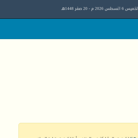
ميس 6 اغسطس 2026 م - 20 صفر 1448هـ