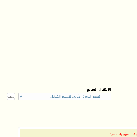
الانتقال السريع
بها مسؤولية النشر"