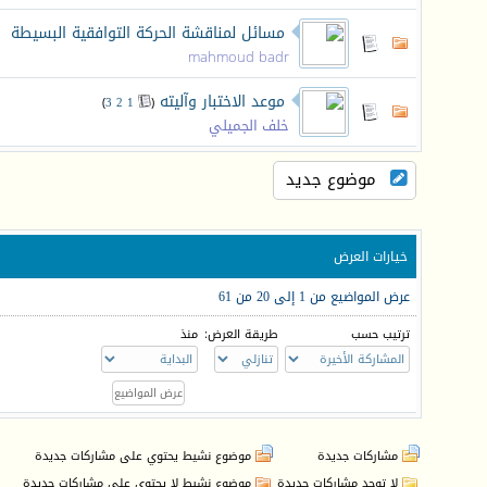
مسائل لمناقشة الحركة التوافقية البسيطة
mahmoud badr
موعد الاختبار وآليته
‏
)
3
2
1
(
خلف الجميلي
موضوع جديد
خيارات العرض
عرض المواضيع من 1 إلى 20 من 61
ترتيب حسب
طريقة العرض:
منذ
مشاركات جديدة
موضوع نشيط يحتوي على مشاركات جديدة
لا توجد مشاركات جديدة
موضوع نشيط لا يحتوي على مشاركات جديدة