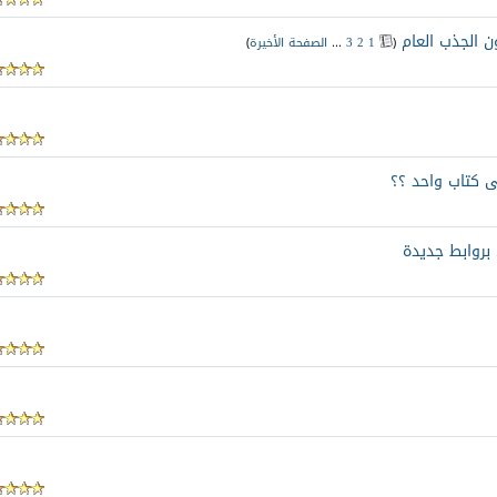
ون الجذب العام
‏
(
1
2
3
...
الصفحة الأخيرة
)
 كتاب واحد ؟؟
 بروابط جديدة