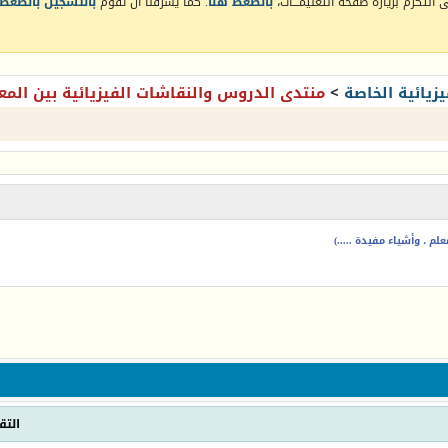
التكرم بزيارة صفحة التعليمـــات،
بالضغط هنا
. كما يشرفنا أن تقوم
بالتسجيل بالضغط 
زيائية الخاصة
>
منتدى الدروس والنقاشات الفيزيائية بين المع
م ، وأشياء مفيدة .....)
التق