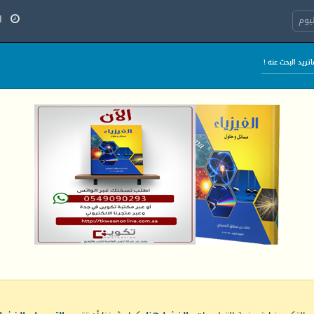
الخ
يوم