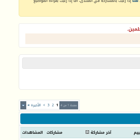
هنا
إذا رغبت بالمشاركة في المنتدى، أما إذا رغبت بقراءة المواضيع
لمين.
1
2
3
>
الأخيرة
»
صفحة 1 من 4
ييم
آخر مشاركة
مشاركات
المشاهدات