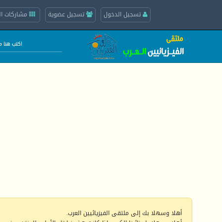
تسجيل الدخول
تسجيل عضوية
مشاركات ال
أهلا وسهلا بك إلى ملتقى الفيزيائيين العرب.