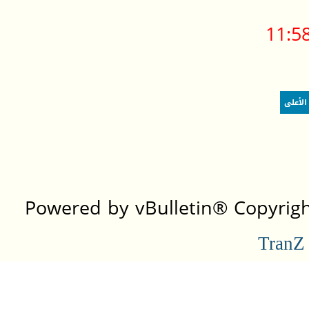
11:5
الأعلى
Powered by vBulletin® Copyright
TranZ