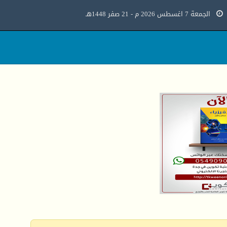
الجمعة 7 اغسطس 2026 م - 21 صفر 1448هـ