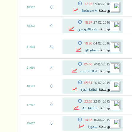
17:16
05-03-2016
0
18,997
بواسطة
Bashayer.M
18:57
27-02-2016
0
18,302
بواسطة
علاء الادريسي
10:30
04-02-2016
32
81,048
بواسطة
حسام الرز
05:56
20-07-2015
3
21,036
بواسطة
الطاقة الحرة
05:51
20-07-2015
0
18,543
بواسطة
الطاقة الحرة
23:33
22-04-2015
0
17,977
بواسطة
AL JABER
14:18
10-04-2015
6
25,097
بواسطة
سمور1