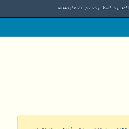
ميس 6 اغسطس 2026 م - 20 صفر 1448هـ