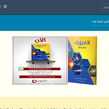
الخ
يوم