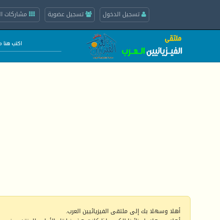
تسجيل الدخول
تسجيل عضوية
مشاركات ال
أهلا وسهلا بك إلى ملتقى الفيزيائيين العرب.