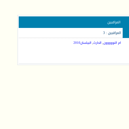
المراقبين
المراقبين : 3
ام النووووون
,
الحارث
,
البيلسان2010