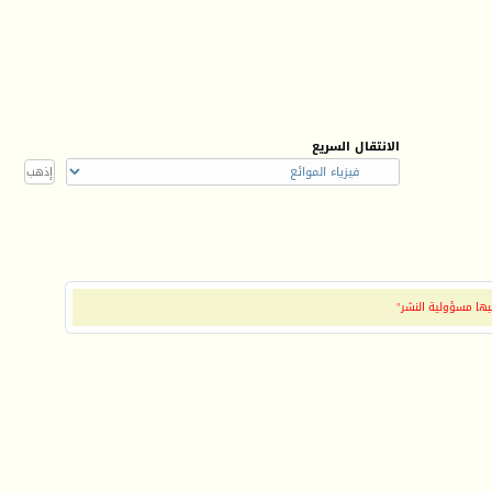
الانتقال السريع
بها مسؤولية النشر"