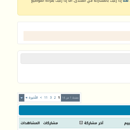
هنا
إذا رغبت بالمشاركة في المنتدى، أما إذا رغبت بقراءة المواضيع
1
2
3
11
>
الأخيرة
»
صفحة 1 من 14
ييم
آخر مشاركة
مشاركات
المشاهدات