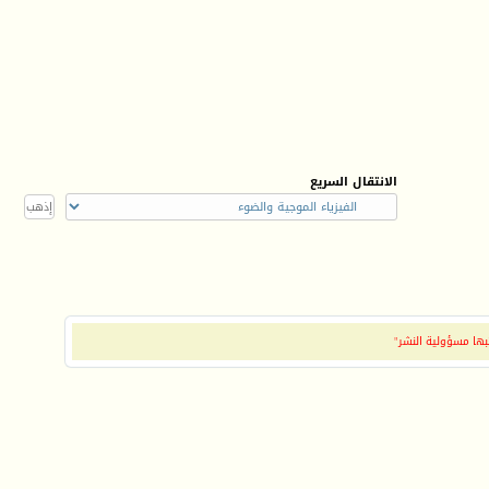
الانتقال السريع
بها مسؤولية النشر"