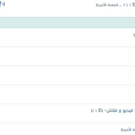
1
2
3
...
الصفحة الأخيرة
)
)
 فيديو و فلاش>
‏
)
2
1
(
 الأخيرة
)