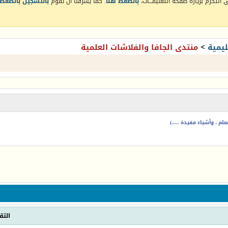
التكرم بزيارة صفحة التعليمـــات،
بالضغط هنا
. كما يشرفنا أن تقوم
بالتسجيل بالضغط 
يمية
>
منتدى الجافا والفلاشات العلمية
م ، وأشياء مفيدة .....)
التق