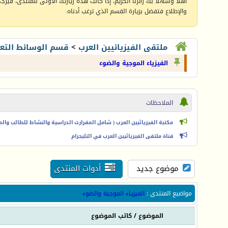
أهلا وسهلا بك زائرنا الكريم، إذا كانت هذه زيارتك الأولى للمنتدى، فيرجى 
والإطلاع فتفضل بزيارة القسم الذي ترغب أدناه.
ملتقى الفيزيائيين العرب
>
قسم الوسائط التعل
الفيزياء الموجية والضوء
الملاحظات
مكتبة الفيزيائيين العرب ( شامل المقرارت الدراسية والنشاط للطالب والمعل
قناة ملتقى الفيزيائيين العرب في التليجرام
موضوع جديد
أدوات المنتدى
مواضيع المنتدى
:
الفيزياء الموجية والضوء
الموضوع
/
كاتب الموضوع