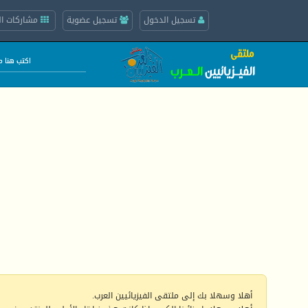
تسجيل الدخول
تسجيل عضوية
مشاركات ال
أهلا وسهلا بك إلى ملتقى الفيزيائيين العرب.