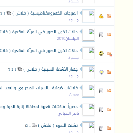
جـــــــود
الموجات الكهرومغناطيسية ( فلاش )
‏
)
2
1
(
جـــــــود
حالات تكون الصور في المرآة المقعرة ( فلاش
البيلسان2010
حالات تكون الصور في المرآة المقعرة ( فلاش
جـــــــود
جهاز الأشعة السينية ( فلاش )
‏
)
3
2
1
(
جـــــــود
فلاشات ضوئية ..السراب الصحراوي والبعد ا
Amee
حصرياً: فلاشات مُعربة لمحاكاة إثارة الذرة
ناصر اللحياني
تشتت الضوء ( فلاش )
‏
)
2
1
(
جـــــــود