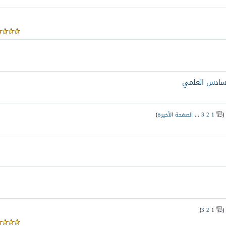
لسادس العلمي
(
1
2
3
...
الصفحة الأخيرة
)
)
3
2
1
(