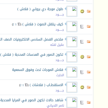
طول موجة دي برولي ( فلاش )
جـــــــود
كيف ينتقل الصوت ( فلاش )
‏
)
2
1
(
جـــــــود
ملخص الفصل السادس الالكترونيات الصف ا
عقيل لفته
تكون الصور في العدسات المحدبة ( فلاش )
‏
جـــــــود
فلاش الموجات تحت وفوق السمعية
الحارث
الاستقطــاب ( فلاشات )
‏
)
2
1
(
جـــــــود
شاهد حالات تكون الصور في المرايا المحدبة
‏
ناصر اللحياني