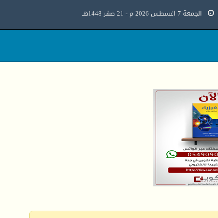
الجمعة 7 اغسطس 2026 م - 21 صفر 1448هـ