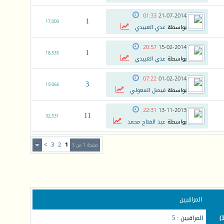
01:33
21-07-2014
1
17,000
بواسطة
عدي العبيدي
20:57
15-02-2014
1
18,535
بواسطة
عدي العبيدي
07:22
01-02-2014
3
19,066
بواسطة
فيصل المعولي
22:31
13-11-2013
11
32,531
بواسطة
عبد الفتاح محمد
>
3
2
1
صفحة 1 من 3
المراقبين
المراقبين : 5