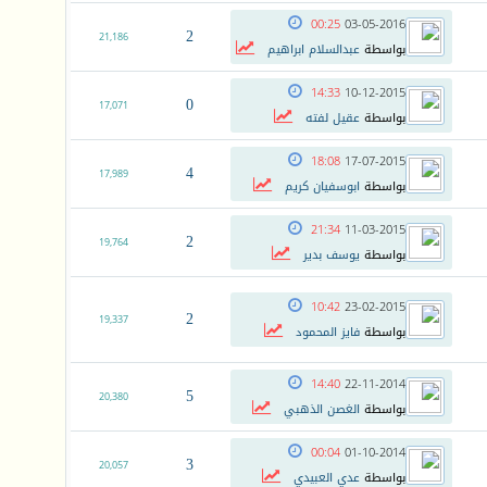
00:25
03-05-2016
2
21,186
بواسطة
عبدالسلام ابراهيم
14:33
10-12-2015
0
17,071
بواسطة
عقيل لفته
18:08
17-07-2015
4
17,989
بواسطة
ابوسفيان كريم
21:34
11-03-2015
2
19,764
بواسطة
يوسف بدير
10:42
23-02-2015
2
19,337
بواسطة
فايز المحمود
14:40
22-11-2014
5
20,380
بواسطة
الغصن الذهبي
00:04
01-10-2014
3
20,057
بواسطة
عدي العبيدي