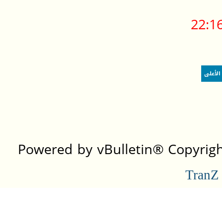
22:1
الأعلى
Powered by vBulletin® Copyright
TranZ