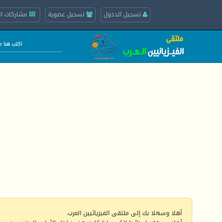
تسجيل الدخول
تسجيل عضوية
مشاركات ال
أهلا وسهلا بك إلى ملتقى الفيزيائيين العرب.