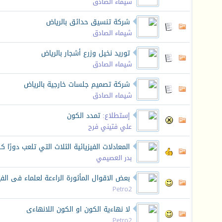
شيماء الصادق
شركة تنسيق حدائق بالرياض
شيماء الصادق
توريد نخيل وزرع أشجار بالرياض
شيماء الصادق
شركة تصميم جلسات خارجية بالرياض
شيماء الصادق
إستطلاع:
تمدد الكون
علي فتيني فرح
المعادلات الفيزيائية الثلاث التي تلعب دورًا ك
بدر العصيمي
بعض الاقوال المأثورة الراءعة لعلماء فى الفي
Petro2
لا نهاءية الكون او الكون اللانهاءى
Petro2