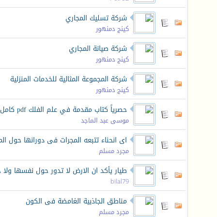
شركة تسليك المجاري
كينج دمنهور
شركة صيانة المجاري
كينج دمنهور
شركة المجموعة المثالية للخدمات المنزلية
كينج دمنهور
حصرياً كتاب مقدمة في علم الفلك pdf كامل برابط مباشر
موسى عبد الماجد
اى انحناء تتبعه المجرات فى دورانها حول الم
مجرد مسلم
طيار يأكد ان الارض لا تدور حول نفسها و
bilal79
مناطق الجاذبية الغامضة فى الكون
مجرد مسلم