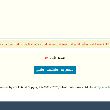
 المنشورة لا تعبر عن رأي ملتقى الفيزيائيين العرب ولانتحمل أي مسؤولية قانونية حيال ذلك ويتحمل كات
الساعة الآن
10:10
الاتصال بنا
-
الأرشيف
-
الأعلى
wered by vBulletin® Copyright ©2000 - 2026, Jelsoft Enterprises Ltd.
TranZ By Almuha