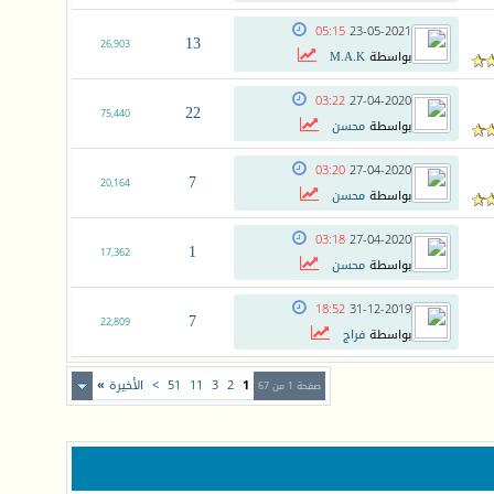
05:15
23-05-2021
13
26,903
بواسطة
M.A.K
03:22
27-04-2020
22
75,440
بواسطة
محسن
03:20
27-04-2020
7
20,164
بواسطة
محسن
03:18
27-04-2020
1
17,362
بواسطة
محسن
18:52
31-12-2019
7
22,809
بواسطة
فراج
1
2
3
11
51
>
الأخيرة
»
صفحة 1 من 67