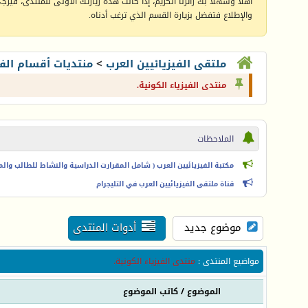
أهلا وسهلا بك زائرنا الكريم، إذا كانت هذه زيارتك الأولى للمنتدى، فيرجى 
والإطلاع فتفضل بزيارة القسم الذي ترغب أدناه.
ملتقى الفيزيائيين العرب
>
منتديات أقسام الفي
منتدى الفيزياء الكونية.
الملاحظات
مكتبة الفيزيائيين العرب ( شامل المقرارت الدراسية والنشاط للطالب والمعل
قناة ملتقى الفيزيائيين العرب في التليجرام
موضوع جديد
أدوات المنتدى
مواضيع المنتدى
:
منتدى الفيزياء الكونية.
الموضوع
/
كاتب الموضوع