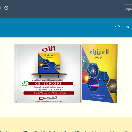
الخ
يوم