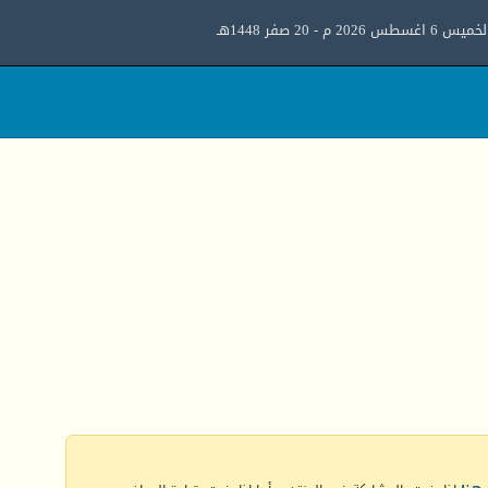
ميس 6 اغسطس 2026 م - 20 صفر 1448هـ