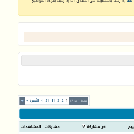
هنا
إذا رغبت بالمشاركة في المنتدى، أما إذا رغبت بقراءة المواضيع
1
2
3
11
51
>
الأخيرة
»
صفحة 1 من 67
ييم
آخر مشاركة
مشاركات
المشاهدات