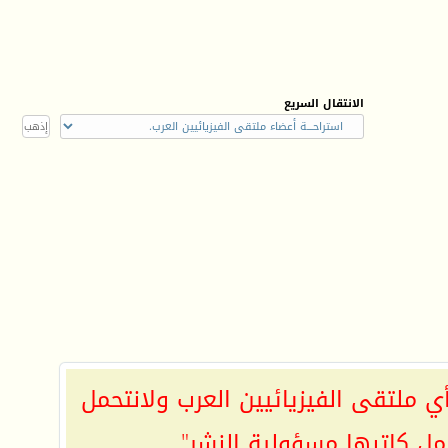
الانتقال السريع
ي ملتقى الفيزيائيين العرب ولانتحمل
مل كاتبها مسؤولية النشر"