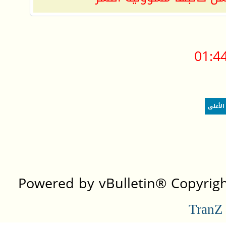
01:4
الأعلى
Powered by vBulletin® Copyright
TranZ