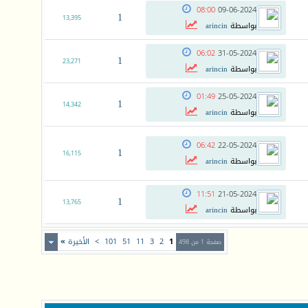
08:00
09-06-2024
1
13,395
بواسطة
arincin
06:02
31-05-2024
1
23,271
بواسطة
arincin
01:49
25-05-2024
1
14,342
بواسطة
arincin
06:42
22-05-2024
1
16,115
بواسطة
arincin
11:51
21-05-2024
1
13,765
بواسطة
arincin
1
2
3
11
51
101
>
الأخيرة
»
صفحة 1 من 498