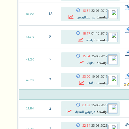
18:54
22-01-2019
18
87,758
بواسطة
نور عبدالرحمن
18:17
01-10-2013
8
44,616
بواسطة
adelph
15:04
25-06-2012
7
43,030
بواسطة
الحارث
23:00
19-01-2011
2
45,810
بواسطة
الهَياء
03:52
15-09-2025
2
26,891
بواسطة
فردوس المحبة
في
22:54
23-08-2025
1