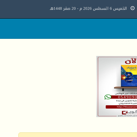
الخميس 6 اغسطس 2026 م - 20 صفر 1448هـ