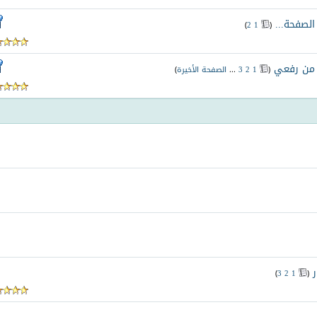
‏
)
2
1
(
. من رفعي
‏
(
1
2
3
...
الصفحة الأخيرة
)
‏
)
3
2
1
(