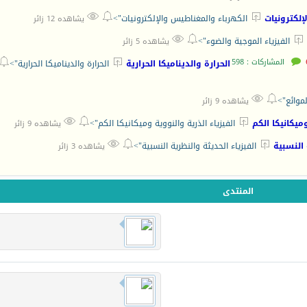



إلكترونيات
الكهرباء والمغناطيس والإلكترونيات">
يشاهده 12 زائر



الفيزياء الموجية والضوء">
يشاهده 5 زائر
المشاركات : 598


الحرارة والديناميكا الحرارية
الحرارة والديناميكا الحرارية">


لموائع">
يشاهده 9 زائر



وميكانيكا الكم
الفيزياء الذرية والنووية وميكانيكا الكم">
يشاهده 9 زائر



 النسبية
الفيزياء الحديثة والنظرية النسبية">
يشاهده 3 زائر
المنتدى