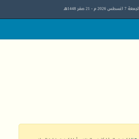
معة 7 اغسطس 2026 م - 21 صفر 1448هـ