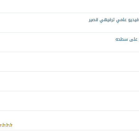
 فيديو علمي ترفيهي قصير
ر على سطحه