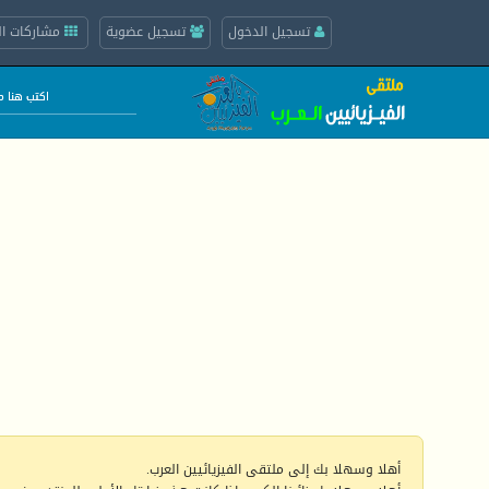
تسجيل الدخول
تسجيل عضوية
مشاركات ال
أهلا وسهلا بك إلى ملتقى الفيزيائيين العرب.