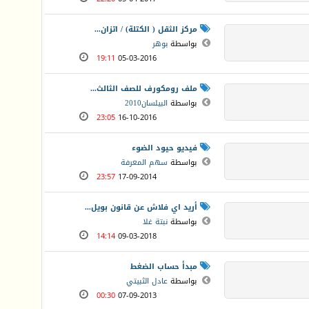
مركز الثقل ( الكتلة) / اتزان...
بواسطة
بوهر
19:11
05-03-2016
ملف رومكورف للصف الثالث...
بواسطة
البيلسان2010
23:05
16-10-2016
فيديو حيود الضوء
بواسطة
سهم المعرفة
23:57
17-09-2014
أريد اي فلاش عن قانون بويل...
بواسطة
نبتة غلا
14:14
09-03-2018
مبدأ حساب الضغط
بواسطة
عادل الثبيتي
00:30
07-09-2013