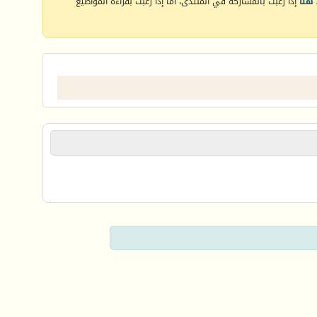
هنا
إذا رغبت بالمشاركة في المنتدى، أما إذا رغبت بقراءة المواضيع