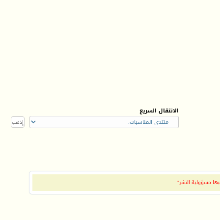
الانتقال السريع
بها مسؤولية النشر"