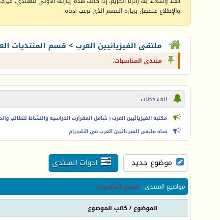
أهلا وسهلا بك زائرنا الكريم، إذا كانت هذه زيارتك الأولى للمنتدى، فيرجى 
والإطلاع فتفضل بزيارة القسم الذي ترغب أدناه.
ملتقى الفيزيائيين العرب
>
قسم المنتديات الع
منتدى المناسبات.
الملاحظات
مكتبة الفيزيائيين العرب ( شامل المقرارت الدراسية والنشاط للطالب والمعل
قناة ملتقى الفيزيائيين العرب في التليجرام
موضوع جديد
أدوات المنتدى
مواضيع المنتدى
:
منتدى المناسبات.
الموضوع
/
كاتب الموضوع