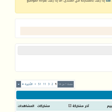
هنا
إذا رغبت بالمشاركة في المنتدى، أما إذا رغبت بقراءة المواضيع
1
2
3
11
51
>
الأخيرة
»
صفحة 1 من 54
ييم
آخر مشاركة
مشاركات
المشاهدات