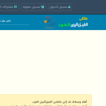
تسجيل الدخول
تسجيل عضوية
مشاركات ال
أهلا وسهلا بك إلى ملتقى الفيزيائيين العرب.