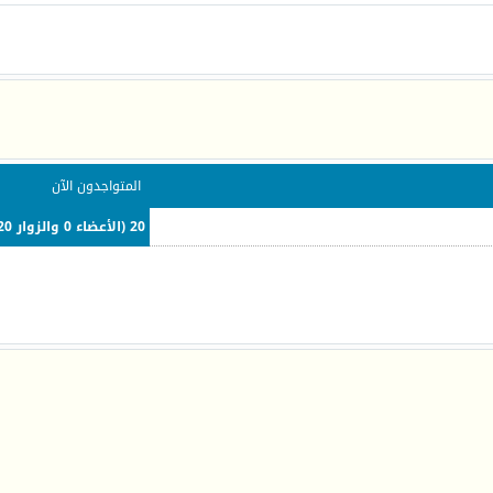
المتواجدون الآن
20 (الأعضاء 0 والزوار 20)