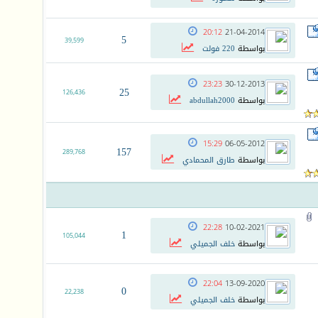
20:12
21-04-2014
5
39,599
بواسطة
220 فولت
23:23
30-12-2013
25
126,436
بواسطة
abdullah2000
15:29
06-05-2012
157
289,768
بواسطة
طارق المحمادي
22:28
10-02-2021
1
105,044
بواسطة
خلف الجميلي
22:04
13-09-2020
0
22,238
بواسطة
خلف الجميلي