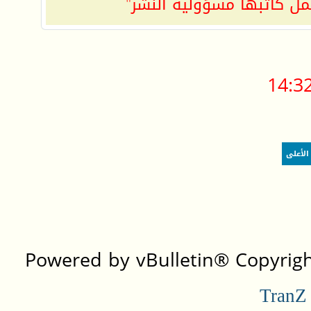
مل كاتبها مسؤولية النشر"
14:3
الأعلى
Powered by vBulletin® Copyright
TranZ