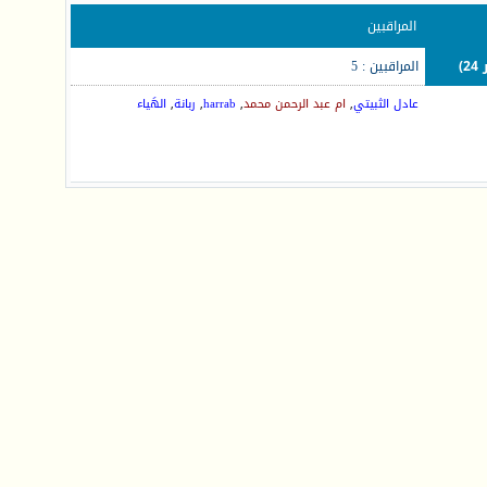
المراقبين
المراقبين : 5
عادل الثبيتي
,
ام عبد الرحمن محمد
,
harrab
,
ربانة
,
الهَياء