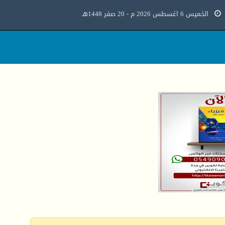
الخميس 6 اغسطس 2026 م - 20 صفر 1448هـ