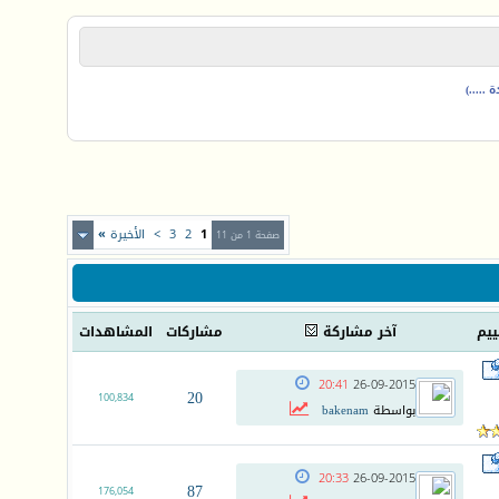
.....)
1
2
3
>
الأخيرة
»
صفحة 1 من 11
ييم
آخر مشاركة
مشاركات
المشاهدات
20:41
26-09-2015
20
100,834
بواسطة
bakenam
20:33
26-09-2015
87
176,054