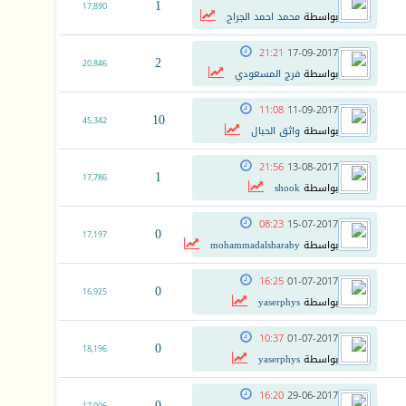
1
17,890
بواسطة
محمد احمد الجراح
21:21
17-09-2017
2
20,846
بواسطة
فرج المسعودي
11:08
11-09-2017
10
45,342
بواسطة
واثق الحبال
21:56
13-08-2017
1
17,786
بواسطة
shook
08:23
15-07-2017
0
17,197
بواسطة
mohammadalsharaby
16:25
01-07-2017
0
16,925
بواسطة
yaserphys
10:37
01-07-2017
0
18,196
بواسطة
yaserphys
16:20
29-06-2017
0