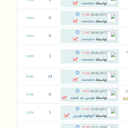
17,006
بواسطة
yaserphys
17:45
28-06-2017
0
16,859
بواسطة
yaserphys
17:43
28-06-2017
0
16,974
بواسطة
yaserphys
17:34
28-06-2017
5
25,800
بواسطة
yaserphys
17:29
28-06-2017
14
43,685
بواسطة
yaserphys
!
14:53
04-05-2017
0
16,940
بواسطة
موسى عبد الماجد
11:57
10-02-2017
5
23,934
بواسطة
أ/ابوالوفا هجرس
16:30
13-11-2016