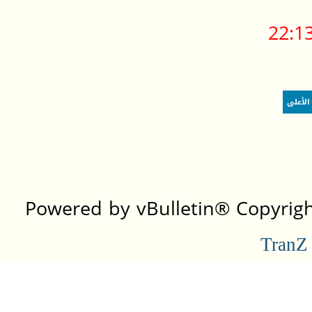
22:1
الأعلى
Powered by vBulletin® Copyright
TranZ