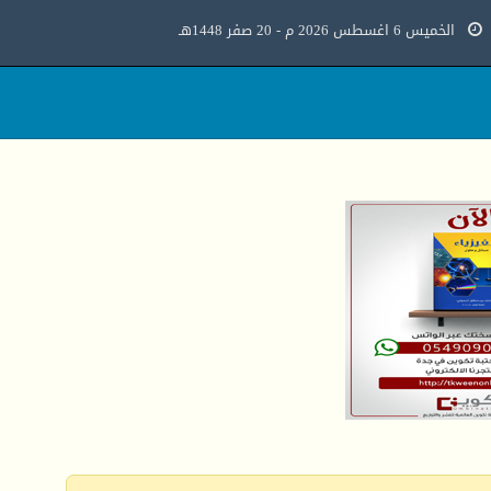
الخميس 6 اغسطس 2026 م - 20 صفر 1448هـ