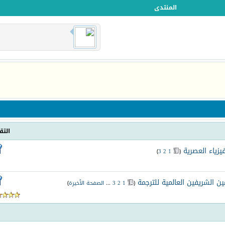
المنتدى
التق
زياء العصرية
‏
)
3
2
1
(
مين الشريفين العالمية للترجمة
‏
(
1
2
3
...
الصفحة الأخيرة
)