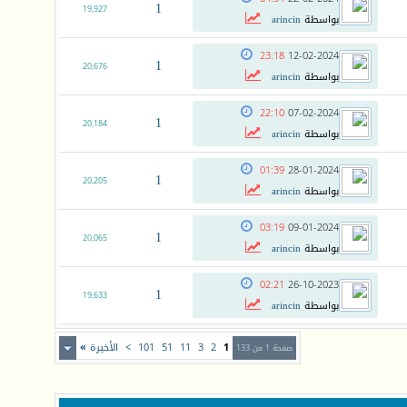
1
19,927
بواسطة
arincin
23:18
12-02-2024
1
20,676
بواسطة
arincin
22:10
07-02-2024
1
20,184
بواسطة
arincin
01:39
28-01-2024
1
20,205
بواسطة
arincin
03:19
09-01-2024
1
20,065
بواسطة
arincin
02:21
26-10-2023
1
19,633
بواسطة
arincin
1
2
3
11
51
101
>
الأخيرة
»
صفحة 1 من 133