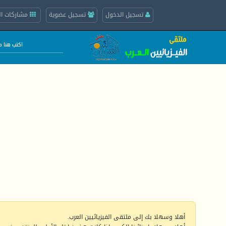
تسجيل الدخول
تسجيل عضوية
مشاركات ال
أهلا وسهلا بك إلى ملتقى الفيزيائيين العرب.