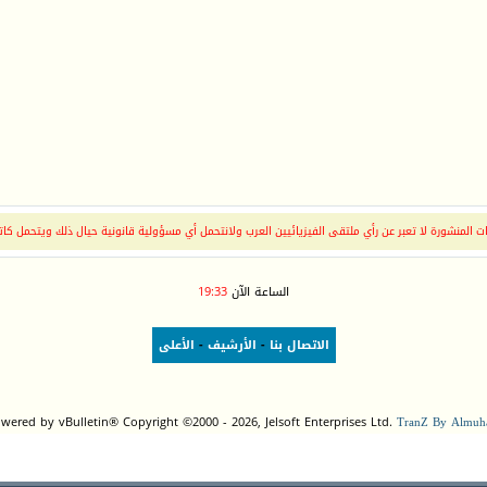
 المنشورة لا تعبر عن رأي ملتقى الفيزيائيين العرب ولانتحمل أي مسؤولية قانونية حيال ذلك ويتحمل كات
الساعة الآن
19:33
الاتصال بنا
-
الأرشيف
-
الأعلى
wered by vBulletin® Copyright ©2000 - 2026, Jelsoft Enterprises Ltd.
TranZ By Almuha