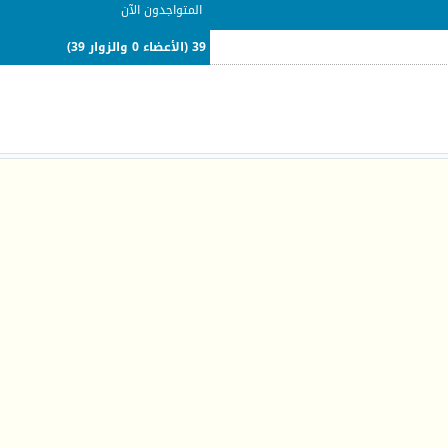
المتواجدون الآن
39 (الأعضاء 0 والزوار 39)