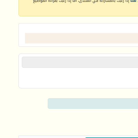
هنا
إذا رغبت بالمشاركة في المنتدى، أما إذا رغبت بقراءة المواضيع