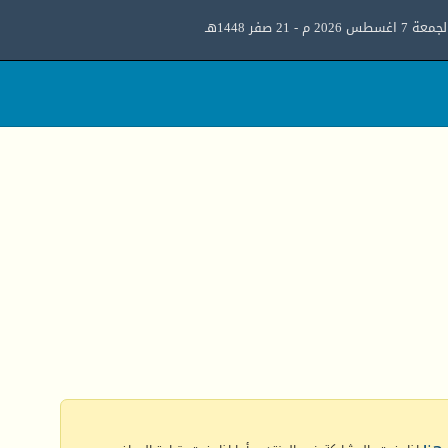
معة 7 اغسطس 2026 م - 21 صفر 1448هـ