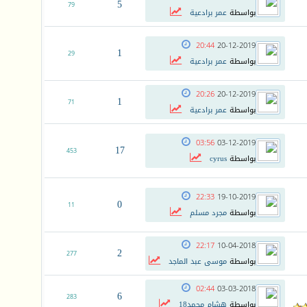
5
79
بواسطة
عمر برادعية
20:44
20-12-2019
1
29
بواسطة
عمر برادعية
20:26
20-12-2019
1
71
بواسطة
عمر برادعية
03:56
03-12-2019
17
453
بواسطة
cyrus
22:33
19-10-2019
0
11
بواسطة
مجرد مسلم
22:17
10-04-2018
2
277
بواسطة
موسى عبد الماجد
02:44
03-03-2018
6
283
بواسطة
هشام محمد18