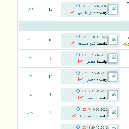
20:32
12-07-2007
12
4,631
بواسطة
عادل الثبيتي
22:05
10-06-2022
10
116
بواسطة
كينج دمنهور
03:15
27-04-2020
1
25
بواسطة
محسن
03:13
27-04-2020
14
190
بواسطة
محسن
03:09
27-04-2020
4
140
بواسطة
محسن
23:47
10-03-2020
49
2,793
بواسطة
ابو مهند60
20:48
20-12-2019