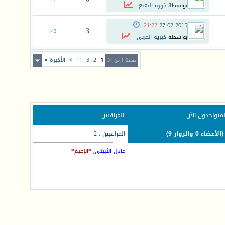
بواسطة
كورة البعبع
21:22
27-02-2015
3
142
بواسطة
خيرية الحربي
1
2
3
11
>
الأخيرة
»
صفحة 1 من 31
لمتواجدون الآن
المراقبين
المراقبين : 2
عادل الثبيتي
,
*الزعيم*