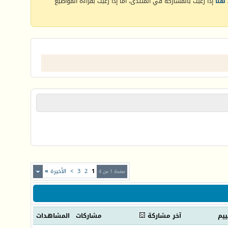
هنا
إذا رغبت بالمشاركة في المنتدى، أما إذا رغبت بقراءة المواضيع
1
2
3
>
الأخيرة
»
صفحة 1 من 4
ييم
آخر مشاركة
مشاركات
المشاهدات