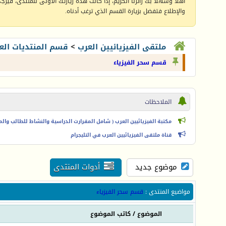
أهلا وسهلا بك زائرنا الكريم، إذا كانت هذه زيارتك الأولى للمنتدى، فيرجى 
والإطلاع فتفضل بزيارة القسم الذي ترغب أدناه.
ملتقى الفيزيائيين العرب
>
قسم المنتديات الع
قسم سحر الفيزياء
الملاحظات
مكتبة الفيزيائيين العرب ( شامل المقرارت الدراسية والنشاط للطالب والمعل
قناة ملتقى الفيزيائيين العرب في التليجرام
موضوع جديد
أدوات المنتدى
مواضيع المنتدى
:
قسم سحر الفيزياء
الموضوع
/
كاتب الموضوع