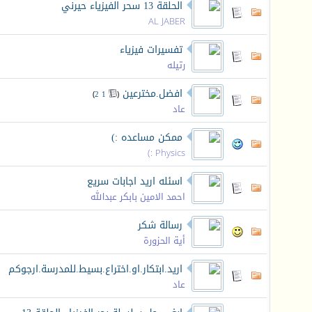
الحلقة 13 سحر الفيزياء حيرني
AL JABER
تفسيرات فيزياء
رتيله
افضل.مخترعين
‏
)
2
1
(
عاد
ممكن مساعده :)
Physics :)
اسئله اريد اجابات سريع
احمد الامين بابكر عبدالله
رسالة شكر
أية الحزورة
اريد.ابتكار.او.اختراع.بسيط.للمدرسة.ارجوكم
عاد