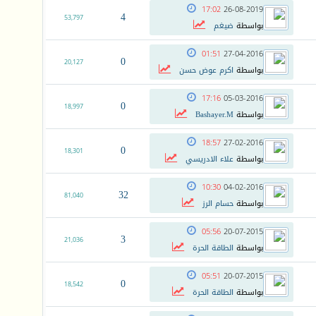
17:02
26-08-2019
4
53,797
بواسطة
ضيغم
01:51
27-04-2016
0
20,127
بواسطة
اكرم عوض حسن
17:16
05-03-2016
0
18,997
بواسطة
Bashayer.M
18:57
27-02-2016
0
18,301
بواسطة
علاء الادريسي
10:30
04-02-2016
32
81,040
بواسطة
حسام الرز
05:56
20-07-2015
3
21,036
بواسطة
الطاقة الحرة
05:51
20-07-2015
0
18,542
بواسطة
الطاقة الحرة