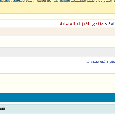
التكرم بزيارة صفحة التعليمـــات،
بالضغط هنا
. كما يشرفنا أن تقوم
بالتسجيل بالضغط 
امة
>
منتدى الفيزياء المسلية.
م ، وأشياء مفيدة .....)
التق