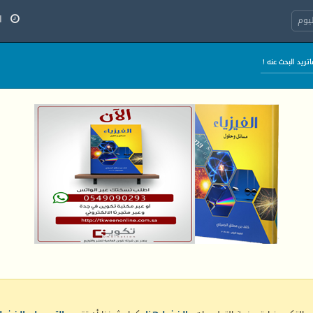
الخ
يوم