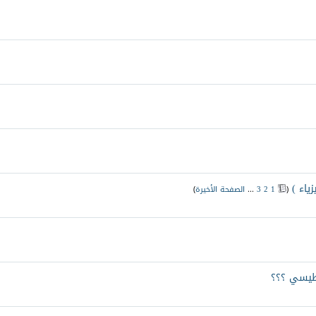
‏
(
1
2
3
...
الصفحة الأخيرة
)
طيسي ؟؟؟