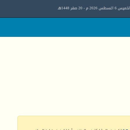
ميس 6 اغسطس 2026 م - 20 صفر 1448هـ