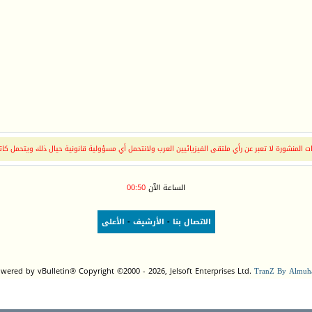
 المنشورة لا تعبر عن رأي ملتقى الفيزيائيين العرب ولانتحمل أي مسؤولية قانونية حيال ذلك ويتحمل كات
الساعة الآن
00:50
الاتصال بنا
-
الأرشيف
-
الأعلى
wered by vBulletin® Copyright ©2000 - 2026, Jelsoft Enterprises Ltd.
TranZ By Almuha