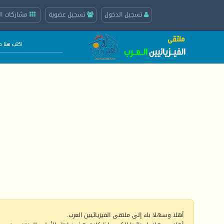
تسجيل الدخول
تسجيل عضوية
مشاركات ال
أهلا وسهلا بك إلى ملتقى الفيزيائيين العرب.