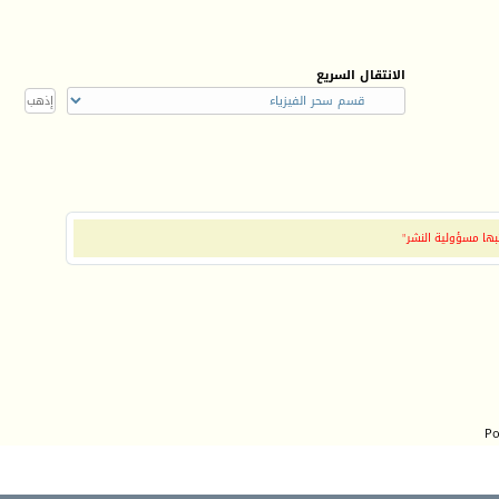
الانتقال السريع
بها مسؤولية النشر"
Po