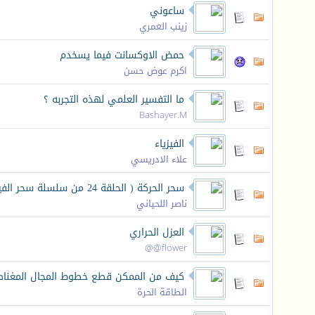
ساعوني
زينب العمري
حمض الاوكسانت فيما يسخدم
اكرم عوض حسن
ما التفسير العلمي لهذه التجربه ؟
Bashayer.M
الفيزياء
علاء الادريسي
سحر الحركة ( الحلقة 24 من سلسلة سحر الفيزياء )
ناصر اللحياني
العزل الحراري
flower@@
كيف من الممكن قطع خطوط المجال المغنا
الطاقة الحرة