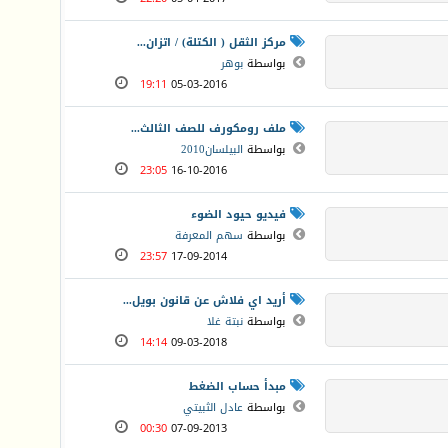
مركز الثقل ( الكتلة) / اتزان...
بواسطة
بوهر
19:11
05-03-2016
ملف رومكورف للصف الثالث...
بواسطة
البيلسان2010
23:05
16-10-2016
فيديو حيود الضوء
بواسطة
سهم المعرفة
23:57
17-09-2014
أريد اي فلاش عن قانون بويل...
بواسطة
نبتة غلا
14:14
09-03-2018
مبدأ حساب الضغط
بواسطة
عادل الثبيتي
00:30
07-09-2013