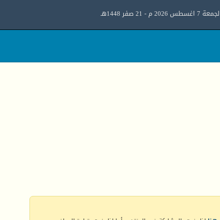
معة 7 اغسطس 2026 م - 21 صفر 1448هـ