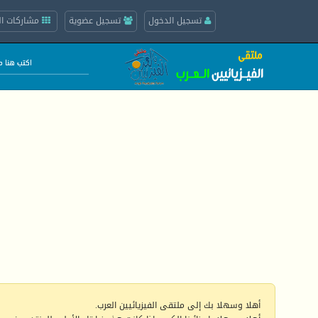
تسجيل الدخول
تسجيل عضوية
مشاركات ال
أهلا وسهلا بك إلى ملتقى الفيزيائيين العرب.