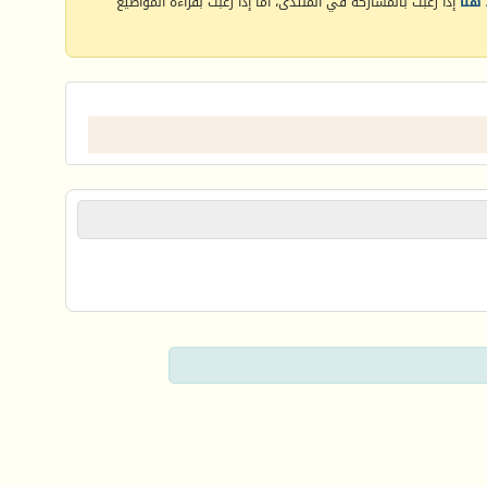
هنا
إذا رغبت بالمشاركة في المنتدى، أما إذا رغبت بقراءة المواضيع