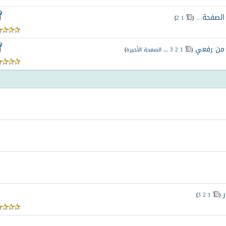
‏
)
2
1
(
. من رفعي
‏
(
1
2
3
...
الصفحة الأخيرة
)
‏
)
3
2
1
(