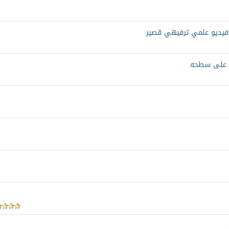
 فيديو علمي ترفيهي قصير
ر على سطحه