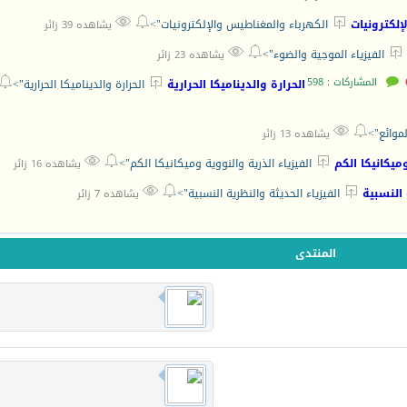



إلكترونيات
الكهرباء والمغناطيس والإلكترونيات">
يشاهده 39 زائر



الفيزياء الموجية والضوء">
يشاهده 23 زائر
المشاركات : 598


الحرارة والديناميكا الحرارية
الحرارة والديناميكا الحرارية">


لموائع">
يشاهده 13 زائر



وميكانيكا الكم
الفيزياء الذرية والنووية وميكانيكا الكم">
يشاهده 16 زائر



 النسبية
الفيزياء الحديثة والنظرية النسبية">
يشاهده 7 زائر
المنتدى