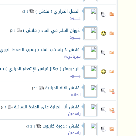
الحمل الحراراي ( فلاش )
‏
)
2
1
(
جـــــــود
ذوبان الملح في الماء ( فلاش )
‏
)
2
1
(
جـــــــود
فلاش لا ينسكب الماء ( بسبب الضغط الجوي)
فيزيائي%
الراديومتر ( جهاز قياس الإشعاع الحراري ) ( 
جـــــــود
فلاش الآلة الحرارية
‏
)
2
1
(
الحاتم
فلاش أثر الحرارة على المادة السائلة
‏
)
2
1
(
ياسمين
فلاش : دورة كارنوت
‏
)
3
2
1
(
ياسمين