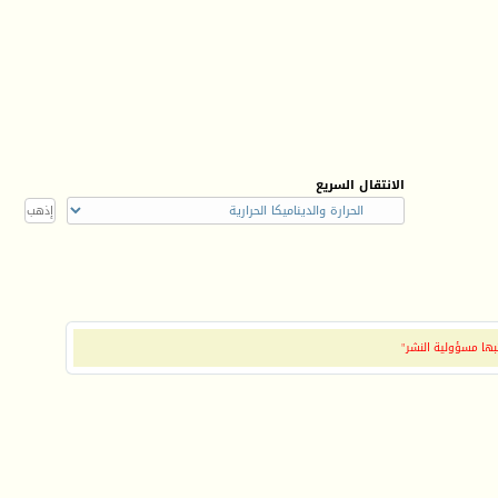
الانتقال السريع
بها مسؤولية النشر"