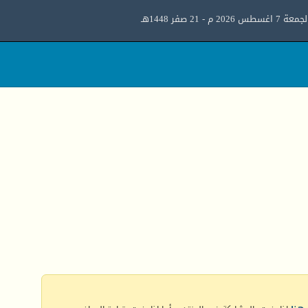
معة 7 اغسطس 2026 م - 21 صفر 1448هـ