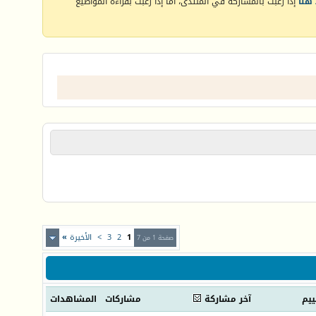
هنا
إذا رغبت بالمشاركة في المنتدى، أما إذا رغبت بقراءة المواضيع
1
2
3
>
الأخيرة
»
صفحة 1 من 7
ييم
آخر مشاركة
مشاركات
المشاهدات