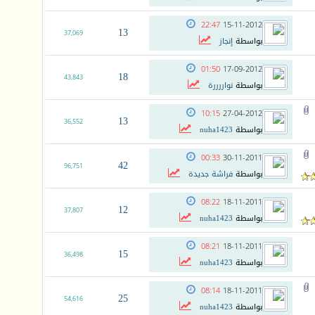
22:47
15-11-2012
13
37,069
بواسطة
إنجاز
01:50
17-09-2012
18
43,843
بواسطة
نواررررة
10:15
27-04-2012
13
36,552
بواسطة
nuha1423
00:33
30-11-2011
42
96,751
بواسطة
فراشة جديدة
08:22
18-11-2011
12
37,807
بواسطة
nuha1423
08:21
18-11-2011
15
36,498
بواسطة
nuha1423
08:14
18-11-2011
25
54,616
بواسطة
nuha1423