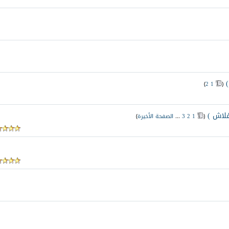
‏
)
2
1
(
فلاش )
‏
(
1
2
3
...
الصفحة الأخيرة
)