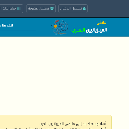
تسجيل الدخول
تسجيل عضوية
مشاركات ال
أهلا وسهلا بك إلى ملتقى الفيزيائيين العرب.