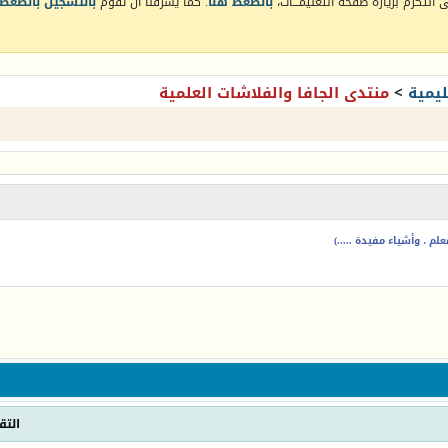
التكرم بزيارة صفحة التعليمـــات،
بالضغط هنا
. كما يشرفنا أن تقوم
بالتسجيل بالضغط 
يمية
>
منتدى الجافا والفلاشات العلمية
م ، وأشياء مفيدة .....)
التق