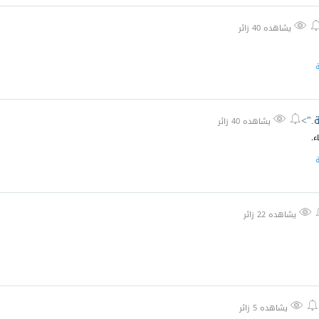

يشاهده 40 زائر
ة
ة.">


يشاهده 40 زائر
ء.
ة

يشاهده 22 زائر


يشاهده 5 زائر