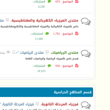
المواضيع : 633
المشاركات :
4,238
منتدى الفيزياء الكهربائية والمغناطيسية.
منت

خاص بالفيزياء الكهربائية والفيزياء المغناطيسية والكهرومغناطيسية.
المواضيع : 1,782
المشاركات :
11,081
منتدى الرياضيات.
منتدى الرياضيات.">



يشاهده 0
قسم خاص بالفيزياء الرياضية والرياضيات العامة
المواضيع : 650
المشاركات :
10,525
قسم المناهج الدراسية
فيزياء المرحلة الثانوية.
فيزياء المرحلة الثانوية."
