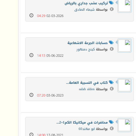
تركيب عشب جداري بالرياض
بواسطة
شيماء الصادق
04:29
02-03-2026
حسابات الجرعة الاشعاعية
بواسطة
كينج دمنهور
14:13
05-06-2022
كتاب في النسبية العامة...
بواسطة
salah alden
07:20
03-06-2023
محاضرات في ميكانيكا الكم1+2...
بواسطة
ابو مهند60
14:00
17-08-2021