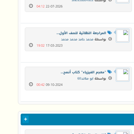
بواسطة
zekrichidovitch
04:12
22-07-2026
المراجعة النهائية للصف الأول...
بواسطة
محمد حامد محمد محمد
19:02
17-03-2023
"معجم الفيزياء" كتاب أنصح...
بواسطة
ابو مهند60
00:42
09-10-2024