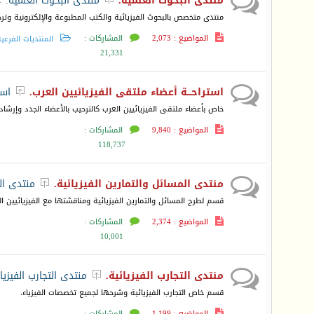
منتدى البحوث العلمية.
منتدى البحوث العلمية.">
منتدى متخصص بالبحوث الفيزيائية والكتب المطبوعة والإلكترونية وترجم
المواضيع : 2,073
المشاركات :
المنتديات الفرعي
21,331
استراحـــة أعضاء ملتقى الفيزيائيين العرب.
است

خاص بأعضاء ملتقى الفيزيائيين العرب كالترحيب بالأعضاء الجدد وإرشا
المواضيع : 9,840
المشاركات :
118,737
منتدى المسائل والتمارين الفيزيائية.
منتدى الم

قسم لطرح المسائل والتمارين الفيزيائية ومناقشتها مع الفيزيائيين ا
المواضيع : 2,374
المشاركات :
10,001
منتدى التجارب الفيزيائية.
منتدى التجارب الفيزيا

قسم خاص التجارب الفيزيائية وشرحها لجميع تخصصات الفيزياء.
المواضيع : 1,199
المشاركات :