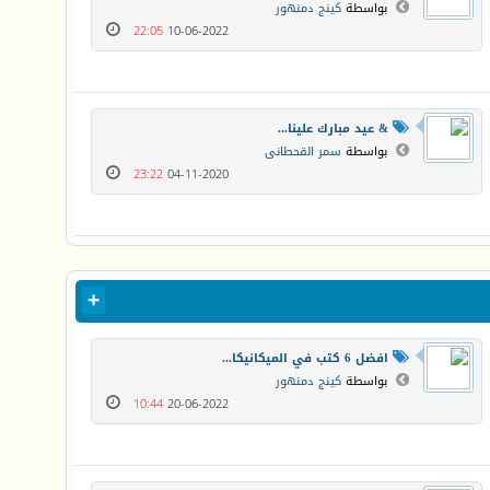
بواسطة
كينج دمنهور
22:05
10-06-2022
& عيد مبارك علينا...
بواسطة
سمر القحطانى
23:22
04-11-2020
افضل 6 كتب في الميكانيكا...
بواسطة
كينج دمنهور
10:44
20-06-2022