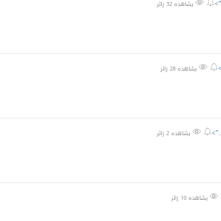
">


يشاهده 32 زائر


يشاهده 28 زائر
.">


يشاهده 2 زائر

يشاهده 10 زائر