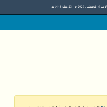
د 9 اغسطس 2026 م - 23 صفر 1448هـ