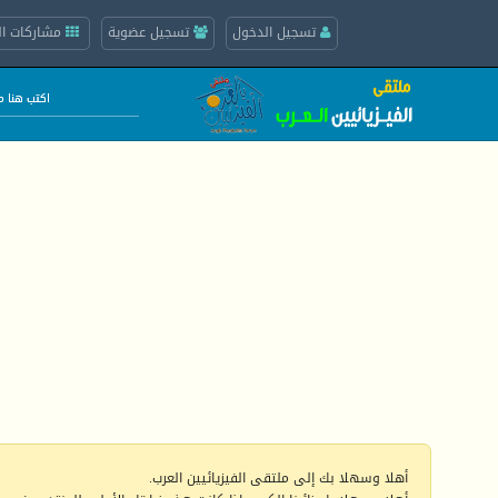
تسجيل الدخول
تسجيل عضوية
مشاركات ال
أهلا وسهلا بك إلى ملتقى الفيزيائيين العرب.