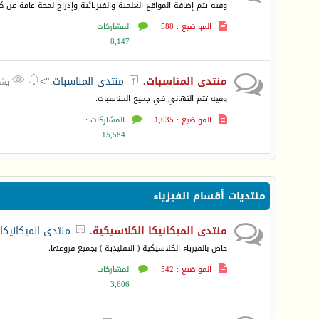
وفيه يتم إضافة المواقع العلمية والفيزيائية وإدراج لمحة عامة عن 
المواضيع : 588
المشاركات :
8,147
منتدى المناسبات.
منتدى المناسبات.">



يشاهده
وفيه تتم التهاني في جميع المناسبات.
المواضيع : 1,035
المشاركات :
15,584
منتديات أقسام الفيزياء
منتدى الميكانيكا الكلاسيكية.
منتدى الميكانيكا

خاص بالفيزياء الكلاسيكية ( التقليدية ) بجميع فروعها.
المواضيع : 542
المشاركات :
3,606