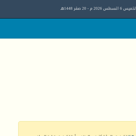
ميس 6 اغسطس 2026 م - 20 صفر 1448هـ