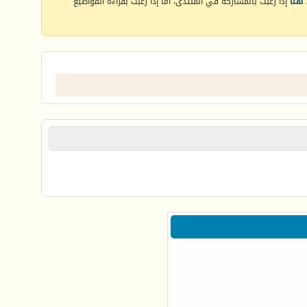
هنا
إذا رغبت بالمشاركة في المنتدى، أما إذا رغبت بقراءة المواضيع