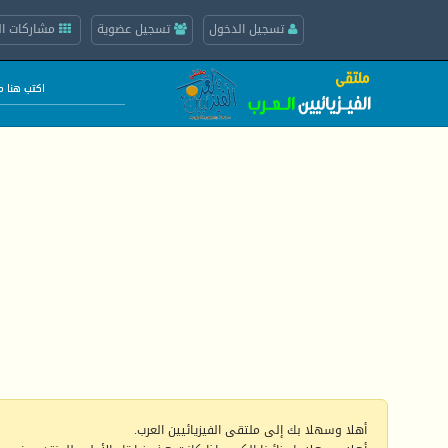
تسجيل الدخول
تسجيل عضوية
مشاركات ال
أهلا وسهلا بك إلى ملتقى الفيزيائيين العرب.