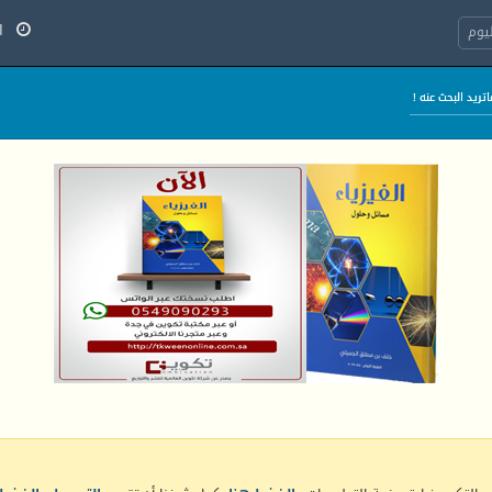
الخ
يوم