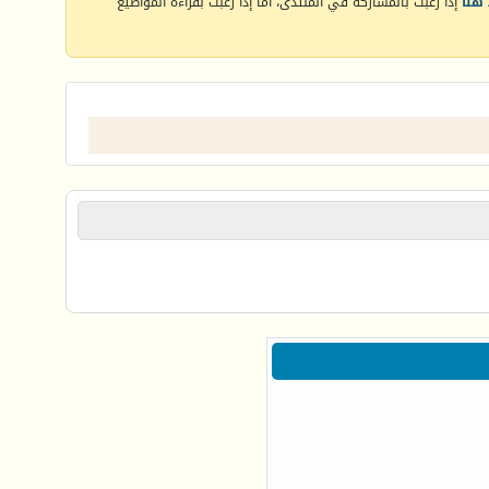
هنا
إذا رغبت بالمشاركة في المنتدى، أما إذا رغبت بقراءة المواضيع