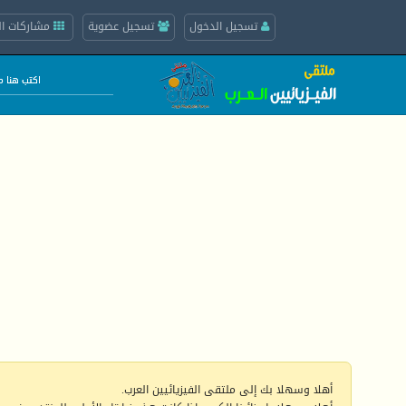
تسجيل الدخول
تسجيل عضوية
مشاركات ال
أهلا وسهلا بك إلى ملتقى الفيزيائيين العرب.