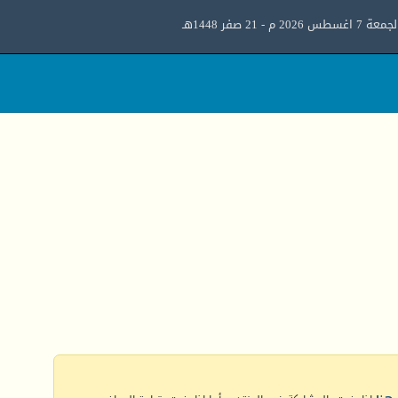
معة 7 اغسطس 2026 م - 21 صفر 1448هـ