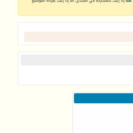
هنا
إذا رغبت بالمشاركة في المنتدى، أما إذا رغبت بقراءة المواضيع