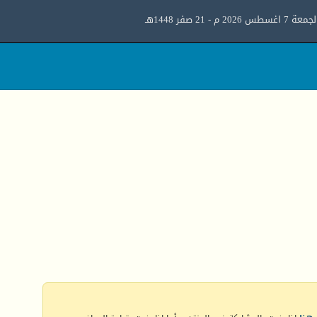
معة 7 اغسطس 2026 م - 21 صفر 1448هـ