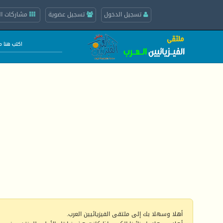
تسجيل الدخول
تسجيل عضوية
مشاركات ال
أهلا وسهلا بك إلى ملتقى الفيزيائيين العرب.