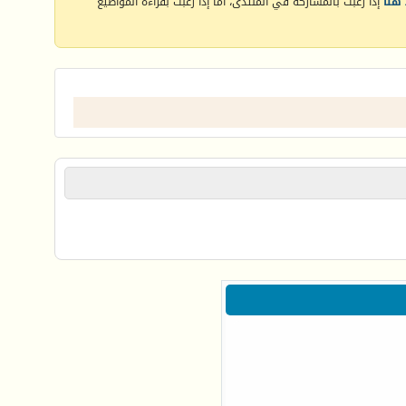
هنا
إذا رغبت بالمشاركة في المنتدى، أما إذا رغبت بقراءة المواضيع