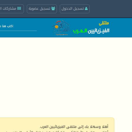
تسجيل الدخول
تسجيل عضوية
مشاركات ال
أهلا وسهلا بك إلى ملتقى الفيزيائيين العرب.