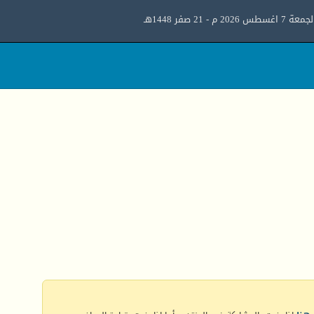
معة 7 اغسطس 2026 م - 21 صفر 1448هـ