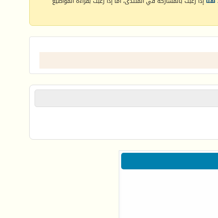
هنا
إذا رغبت بالمشاركة في المنتدى، أما إذا رغبت بقراءة المواضيع