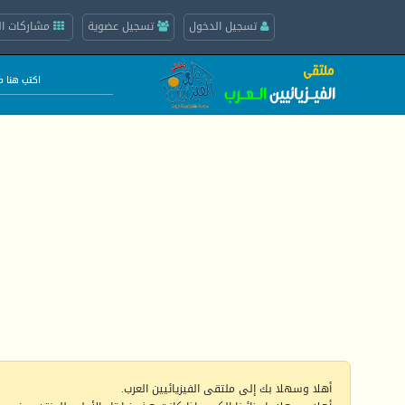
تسجيل الدخول
تسجيل عضوية
مشاركات ال
أهلا وسهلا بك إلى ملتقى الفيزيائيين العرب.