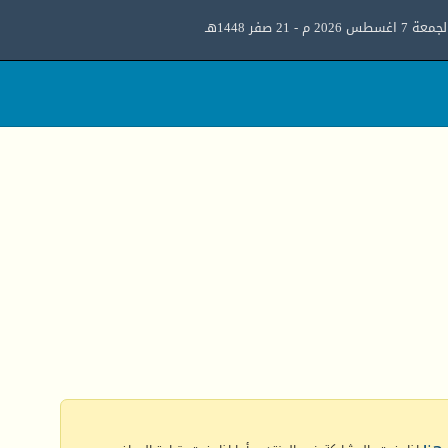
معة 7 اغسطس 2026 م - 21 صفر 1448هـ