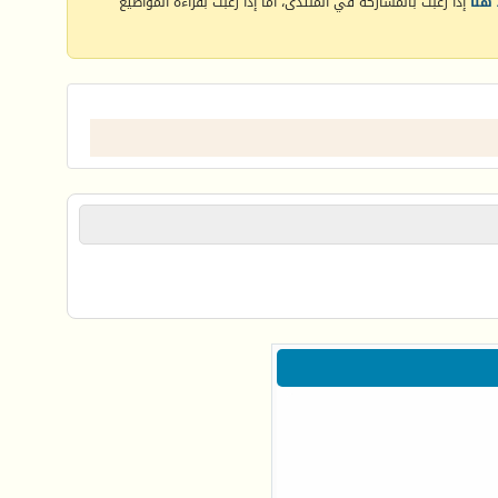
هنا
إذا رغبت بالمشاركة في المنتدى، أما إذا رغبت بقراءة المواضيع