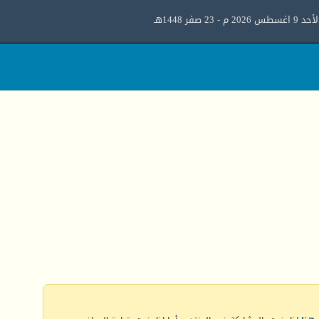
د 9 اغسطس 2026 م - 23 صفر 1448هـ