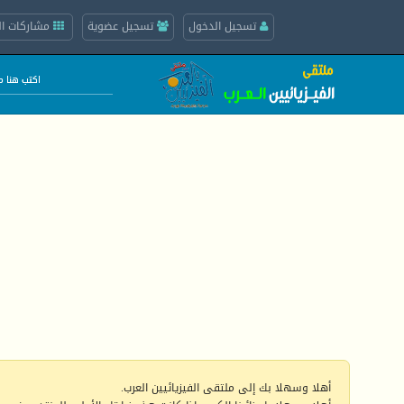
تسجيل الدخول
تسجيل عضوية
مشاركات ال
أهلا وسهلا بك إلى ملتقى الفيزيائيين العرب.