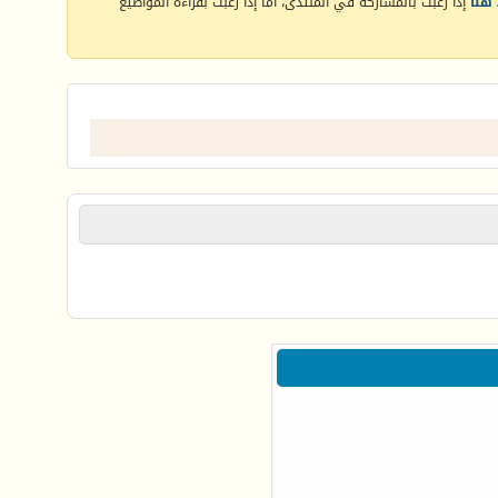
هنا
إذا رغبت بالمشاركة في المنتدى، أما إذا رغبت بقراءة المواضيع