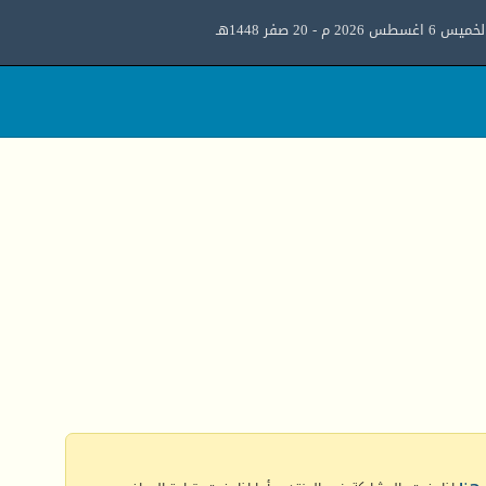
ميس 6 اغسطس 2026 م - 20 صفر 1448هـ