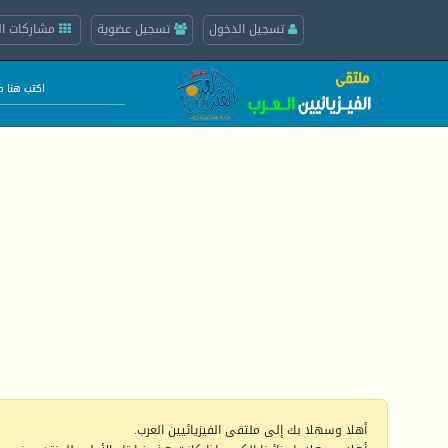
تسجيل الدخول
تسجيل عضوية
مشاركات ال
أهلا وسهلا بك إلى ملتقى الفيزيائيين العرب.