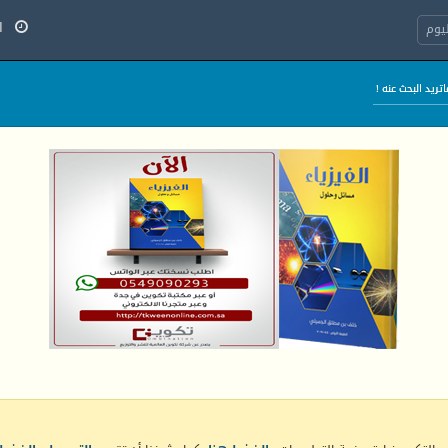
الخ
يوم